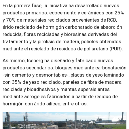
En la primera fase, la iniciativa ha desarrollado nuevos
productos primarios: ecocemento y cerámicos con 25%
y 70% de materiales reciclados provenientes de RCD,
árido reciclado de hormigón carbonatado de absorción
reducida, fibras recicladas y bioresinas derivadas del
tratamiento y la pirólisis de madera, polioles obtenidos
mediante el reciclado de residuos de poliuretano (PUR).
Asimismo, Iceberg ha diseñado y fabricado nuevos
productos secundarios: bloques mediante carbonatación
-sin cemento y desmontables-, placas de yeso laminado
con 35% de yeso reciclado, paneles de fibra de madera
reciclada y bioadhesivos y mantas superaislantes
mediante aerogeles fabricados a partir de residuo de
hormigón con árido silíceo, entre otros.