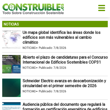
NOTICIAS
Un mapa global identifica las áreas donde los
edificios son más vulnerables al cambio
climático
·
NOTICIAS
Publicado:
7/8/2026
Abierto el plazo de candidaturas para el Concurso
Internacional de Edificios Sostenibles COP31
·
NOTICIAS
Publicado:
7/8/2026
Schneider Electric avanza en descarbonización y
circularidad en el primer semestre de 2026
·
NOTICIAS
Publicado:
7/8/2026
Audiencia pública del documento que regulará la
formación en certificación energética de edificios