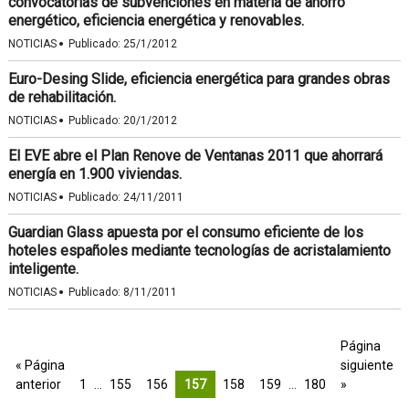
convocatorias de subvenciones en materia de ahorro
energético, eficiencia energética y renovables.
·
NOTICIAS
Publicado:
25/1/2012
Euro-Desing Slide, eficiencia energética para grandes obras
de rehabilitación.
·
NOTICIAS
Publicado:
20/1/2012
El EVE abre el Plan Renove de Ventanas 2011 que ahorrará
energía en 1.900 viviendas.
·
NOTICIAS
Publicado:
24/11/2011
Guardian Glass apuesta por el consumo eficiente de los
hoteles españoles mediante tecnologías de acristalamiento
inteligente.
·
NOTICIAS
Publicado:
8/11/2011
Página
« Página
siguiente
anterior
1
…
155
156
157
158
159
…
180
»