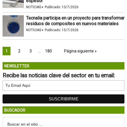
espesor
·
NOTICIAS
Publicado:
15/7/2026
Tecnalia participa en un proyecto para transformar
residuos de composites en nuevos materiales
·
NOTICIAS
Publicado:
15/7/2026
1
2
3
…
180
Página siguiente »
NEWSLETTER
Recibe las noticias clave del sector en tu email:
BUSCADOR