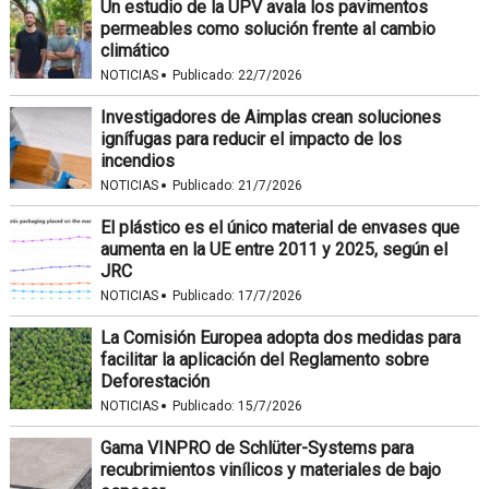
Un estudio de la UPV avala los pavimentos
permeables como solución frente al cambio
climático
·
NOTICIAS
Publicado:
22/7/2026
Investigadores de Aimplas crean soluciones
ignífugas para reducir el impacto de los
incendios
·
NOTICIAS
Publicado:
21/7/2026
El plástico es el único material de envases que
aumenta en la UE entre 2011 y 2025, según el
JRC
·
NOTICIAS
Publicado:
17/7/2026
La Comisión Europea adopta dos medidas para
facilitar la aplicación del Reglamento sobre
Deforestación
·
NOTICIAS
Publicado:
15/7/2026
Gama VINPRO de Schlüter-Systems para
recubrimientos vinílicos y materiales de bajo