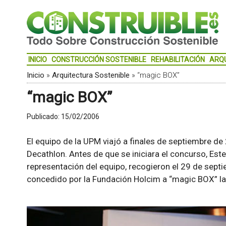
INICIO
CONSTRUCCIÓN SOSTENIBLE
REHABILITACIÓN
ARQ
Inicio
»
Arquitectura Sostenible
»
“magic BOX”
“magic BOX”
Publicado:
15/02/2006
El equipo de la UPM viajó a finales de septiembre de 
Decathlon. Antes de que se iniciara el concurso, Est
representación del equipo, recogieron el 29 de sep
concedido por la Fundación Holcim a “magic BOX” la