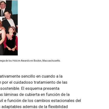
ntrega de los Holcim Awards en Boston, Massachusetts.
ativamente sencillo en cuando a la
n por el cuidadoso tratamiento de las
n sostenible. El esquema presenta
as láminas de cubierta en función de la
il e función de los cambios estacionales del
s adaptables además de la flexibilidad