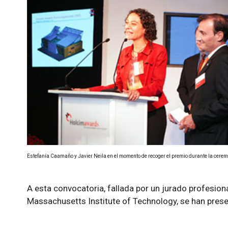
Estefanía Caamaño y Javier Neila en el momento de recoger el premio durante la cerem
A esta convocatoria, fallada por un jurado profesion
Massachusetts Institute of Technology, se han pres