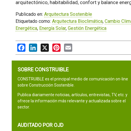
arquitectónico, habitabilidad, confort y balance ener
Publicado en:
Arquitectura Sostenible
Etiquetado como:
Arquitectura Bioclimática
,
Cambio Clim
Energética
,
Energía Solar
,
Gestión Energética
Facebook
LinkedIn
X
Pinterest
Email
SOBRE CONSTRUIBLE
CONSTRUIBLE es el principal medio de comunicación on-line
sobre Construcción Sostenible.
Publica diariamente noticias, artículos, entrevistas, TV, etc. y
ofrece la información más relevante y actualizada sobre el
sector.
AUDITADO POR OJD