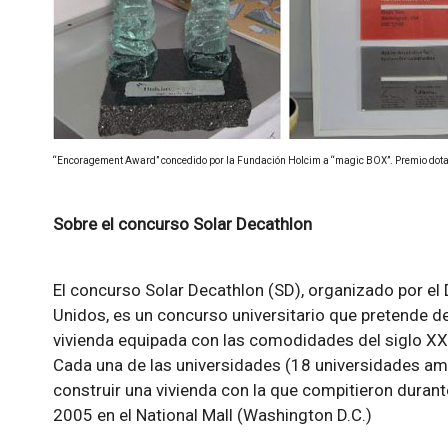
“Encoragement Award” concedido por la Fundación Holcim a “magic BOX”. Premio dot
Sobre el concurso Solar Decathlon
El concurso Solar Decathlon (SD), organizado por e
Unidos, es un concurso universitario que pretende de
vivienda equipada con las comodidades del siglo XXI
Cada una de las universidades (18 universidades am
construir una vivienda con la que compitieron durante
2005 en el National Mall (Washington D.C.)