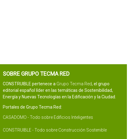
SOBRE GRUPO TECMA RED
CONSTRUIBLE pertenece a
Grupo Tecma Red
, el grupo
editorial español líder en las temáticas de Sostenibilidad,
Energía y Nuevas Tecnologías en la Edificación y la Ciudad.
Portales de Grupo Tecma Red:
CASADOMO - Todo sobre Edificios Inteligentes
CONSTRUIBLE - Todo sobre Construcción Sostenible