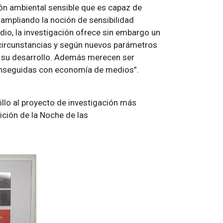
ción ambiental sensible que es capaz de
ampliando la noción de sensibilidad
dio, la investigación ofrece sin embargo un
 circunstancias y según nuevos parámetros
e su desarrollo. Además merecen ser
onseguidas con economía de medios”.
illo al proyecto de investigación más
ción de la Noche de las