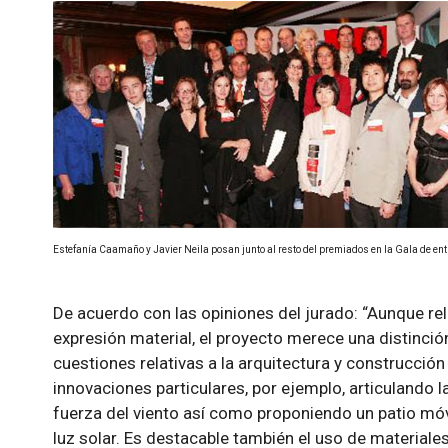
Estefanía Caamaño y Javier Neila posan junto al resto del premiados en la Gala de e
De acuerdo con las opiniones del jurado: “Aunque rel
expresión material, el proyecto merece una distinció
cuestiones relativas a la arquitectura y construcció
innovaciones particulares, por ejemplo, articulando l
fuerza del viento así como proponiendo un patio móv
luz solar. Es destacable también el uso de materiale