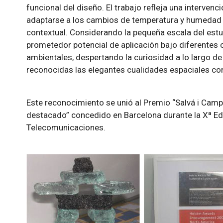
funcional del diseño. El trabajo refleja una interven
adaptarse a los cambios de temperatura y humedad 
contextual. Considerando la pequeña escala del estu
prometedor potencial de aplicación bajo diferentes
ambientales, despertando la curiosidad a lo largo d
reconocidas las elegantes cualidades espaciales c
Este reconocimiento se unió al Premio “Salvá i Camp
destacado” concedido en Barcelona durante la Xª Edi
Telecomunicaciones.