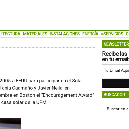
UITECTURA
MATERIALES
INSTALACIONES
ENERGÍA
>SERVICIOS
G
NEWSLETTER
Recibe las 
en tu email
2005 a EEUU para participar en el Solar
efanía Caamaño y Javier Neila, en
tiembre en Boston el “Encouragement Award”
BUSCADOR
 casa solar de la UPM.