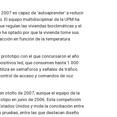
l 2007 es capaz de ‘autoaprender’ a reducir
. El equipo multidisciplinar de la UPM ha
e regulan las viviendas bioclimáticas y el
e ha optado por que la vivienda tome sus
acción en función de la temperatura.
l prototipo con el que concursaron el año
positivos led, que consumen hasta 1.000
iliza en semáforos y señales de tráfico.
control de acceso y comandos de voz.
 en otoño de 2007, aunque el equipo de la
totipo en junio de 2006. Esta competición
stados Unidos y mide la conciliación entre
s pruebas, entre las que destacan diseño