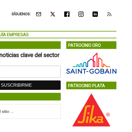
SÍGUENOS:
UÍA EMPRESAS
PATROCINIO ORO
noticias clave del sector
:
PATROCINIO PLATA