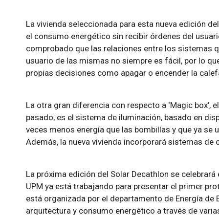
La vivienda seleccionada para esta nueva edición de
el consumo energético sin recibir órdenes del usuario
comprobado que las relaciones entre los sistemas qu
usuario de las mismas no siempre es fácil, por lo qu
propias decisiones como apagar o encender la calef
La otra gran diferencia con respecto a ‘Magic box’, e
pasado, es el sistema de iluminación, basado en dis
veces menos energía que las bombillas y que ya se ut
Además, la nueva vivienda incorporará sistemas de 
La próxima edición del Solar Decathlon se celebrará
UPM ya está trabajando para presentar el primer pro
está organizada por el departamento de Energía de E
arquitectura y consumo energético a través de varia