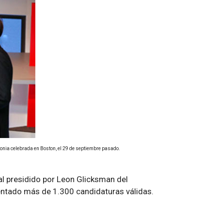
onia celebrada en Boston, el 29 de septiembre pasado.
al presidido por Leon Glicksman del
entado más de 1.300 candidaturas válidas.