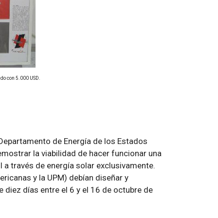
ado con 5.000 USD.
l Departamento de Energía de los Estados
mostrar la viabilidad de hacer funcionar una
 a través de energía solar exclusivamente.
ericanas y la UPM) debían diseñar y
 diez días entre el 6 y el 16 de octubre de