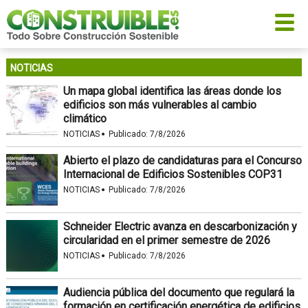
NOTICIAS
Un mapa global identifica las áreas donde los
edificios son más vulnerables al cambio
climático
·
NOTICIAS
Publicado:
7/8/2026
Abierto el plazo de candidaturas para el Concurso
Internacional de Edificios Sostenibles COP31
·
NOTICIAS
Publicado:
7/8/2026
Schneider Electric avanza en descarbonización y
circularidad en el primer semestre de 2026
·
NOTICIAS
Publicado:
7/8/2026
Audiencia pública del documento que regulará la
formación en certificación energética de edificios