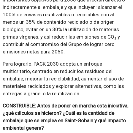
indirectamente al embalaje y que incluyen: alcanzar el
100% de envases reutilizables o reciclables con al
menos un 35% de contenido reciclado o de origen
biológico, evitar en un 30% la utilización de materias
primas vírgenes, y así reducir las emisiones de CO₂ y
contribuir al compromiso del Grupo de lograr cero
emisiones netas para 2050.
Para lograrlo, PACK 2030 adopta un enfoque
multicriterio, centrado en r
educir los residuos del
embalaje, m
ejorar la reciclabilidad
, au
mentar el uso de
materiales reciclados
y e
xplorar alternativas, como las
entregas a granel o la reutilización.
CONSTRUIBLE: Antes de poner en marcha esta iniciativa,
¿qué cálculos se hicieron? ¿Cuál es la cantidad de
embalaje que se emplea en Saint-Gobain y qué impacto
ambiental genera?