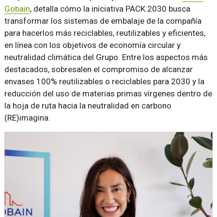
Gobain
, detalla cómo la iniciativa PACK 2030 busca
transformar los sistemas de embalaje de la compañía
para hacerlos más reciclables, reutilizables y eficientes,
en línea con los objetivos de economía circular y
neutralidad climática del Grupo. Entre los aspectos más
destacados, sobresalen el compromiso de alcanzar
envases 100% reutilizables o reciclables para 2030 y la
reducción del uso de materias primas vírgenes dentro de
la hoja de ruta hacia la neutralidad en carbono
(RE)imagina.