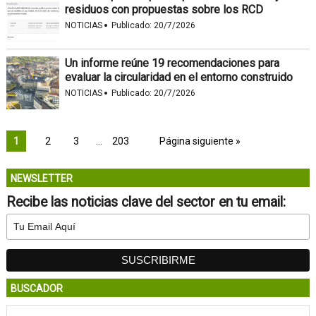
residuos con propuestas sobre los RCD
·
NOTICIAS
Publicado:
20/7/2026
Un informe reúne 19 recomendaciones para
evaluar la circularidad en el entorno construido
·
NOTICIAS
Publicado:
20/7/2026
1
2
3
…
203
Página siguiente »
NEWSLETTER
Recibe las noticias clave del sector en tu email:
BUSCADOR