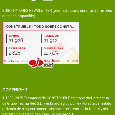
SUSCRIPTORES NEWSLETTER (promedio diario durante último mes
auditado disponible):
COPYRIGHT
©1999-2025 El material de CONSTRUIBLE es propiedad intelectual
de Grupo Tecma Red S.L. y está protegido por ley. No está permitido
utilizarlo de ninguna manera sin hacer referencia a la fuente y sin
permiso por escrito de Grupo Tecma Red S.L.