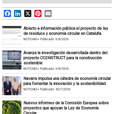
Facebook
LinkedIn
X
Pinterest
Email
Abierto a información pública el proyecto de ley
de residuos y economía circular en Cataluña
·
NOTICIAS
Publicado:
6/8/2026
Avanza la investigación desarrollada dentro del
proyecto CO2NSTRUCT para la construcción
sostenible
·
NOTICIAS
Publicado:
6/8/2026
Navarra impulsa una cátedra de economía circular
para fomentar la innovación y la sostenibilidad
·
NOTICIAS
Publicado:
30/7/2026
Nuevos informes de la Comisión Europea sobre
proyectos que apoyan la Ley de Economía
Circular