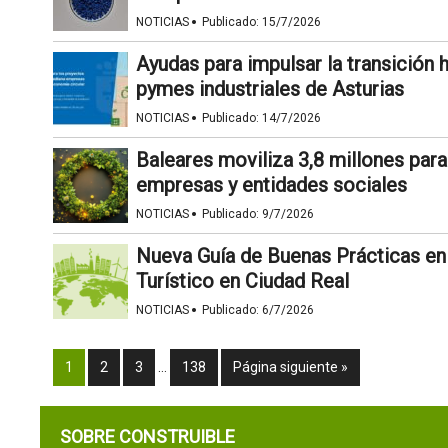
·
NOTICIAS
Publicado:
15/7/2026
Ayudas para impulsar la transición h
pymes industriales de Asturias
·
NOTICIAS
Publicado:
14/7/2026
Baleares moviliza 3,8 millones par
empresas y entidades sociales
·
NOTICIAS
Publicado:
9/7/2026
Nueva Guía de Buenas Prácticas en
Turístico en Ciudad Real
·
NOTICIAS
Publicado:
6/7/2026
1
2
3
…
138
Página siguiente »
SOBRE CONSTRUIBLE