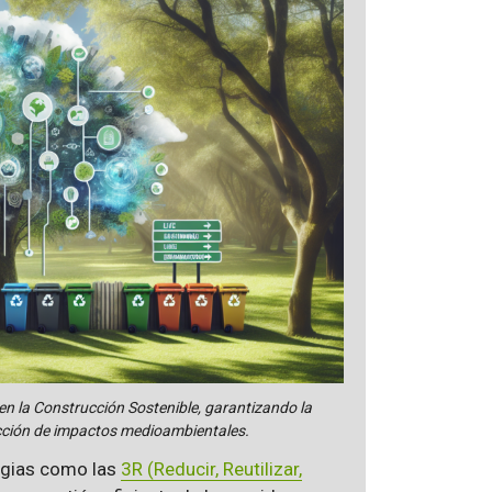
n la Construcción Sostenible, garantizando la
educción de impactos medioambientales.
tegias como las
3R (Reducir, Reutilizar,