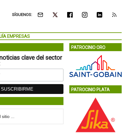
SÍGUENOS:
UÍA EMPRESAS
PATROCINIO ORO
noticias clave del sector
:
PATROCINIO PLATA