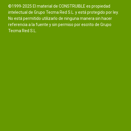
©1999-2025 El material de CONSTRUIBLE es propiedad
intelectual de Grupo Tecma Red S.L. y está protegido por ley.
No está permitido utilizarlo de ninguna manera sin hacer
referencia a la fuente y sin permiso por escrito de Grupo
Tecma Red S.L.