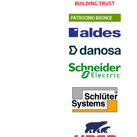
PATROCINIO BRONCE