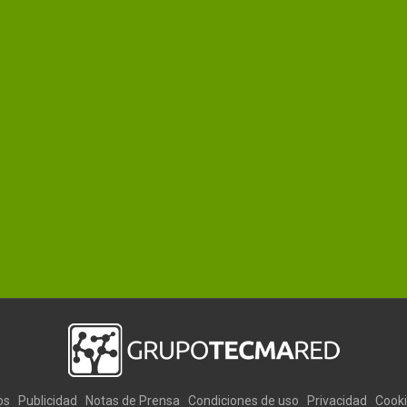
os
Publicidad
Notas de Prensa
Condiciones de uso
Privacidad
Cook