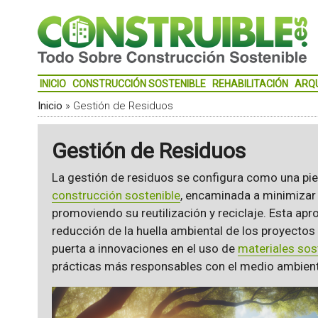
INICIO
CONSTRUCCIÓN SOSTENIBLE
REHABILITACIÓN
ARQ
Inicio
»
Gestión de Residuos
Gestión de Residuos
La gestión de residuos se configura como una pie
construcción sostenible
, encaminada a minimizar
promoviendo su reutilización y reciclaje. Esta apr
reducción de la huella ambiental de los proyectos
puerta a innovaciones en el uso de
materiales sos
prácticas más responsables con el medio ambient