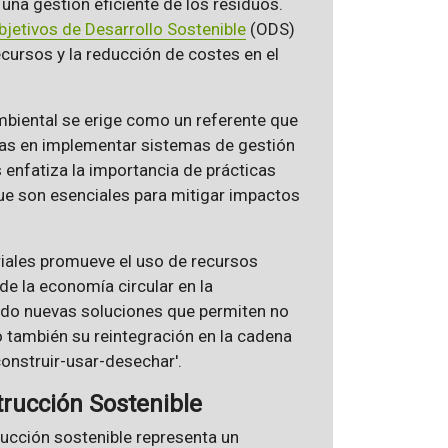
una gestión eficiente de los residuos.
bjetivos de Desarrollo Sostenible
(ODS)
cursos y la reducción de costes en el
biental se erige como un referente que
ras en implementar sistemas de gestión
s enfatiza la importancia de prácticas
que son esenciales para mitigar impactos
eriales promueve el uso de recursos
de la economía circular en la
ndo nuevas soluciones que permiten no
o también su reintegración en la cadena
construir-usar-desechar'.
trucción Sostenible
rucción sostenible representa un