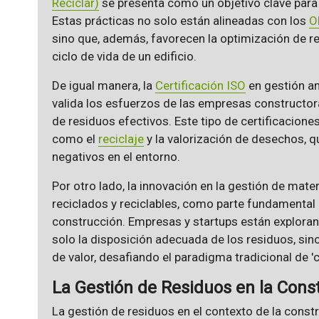
Reciclar)
se presenta como un objetivo clave para 
Estas prácticas no solo están alineadas con los
O
sino que, además, favorecen la optimización de re
ciclo de vida de un edificio.
De igual manera, la
Certificación ISO
en gestión am
valida los esfuerzos de las empresas constructo
de residuos efectivos. Este tipo de certificacione
como el
reciclaje
y la valorización de desechos, 
negativos en el entorno.
Por otro lado, la innovación en la gestión de mat
reciclados y reciclables, como parte fundamental 
construcción. Empresas y startups están explora
solo la disposición adecuada de los residuos, sin
de valor, desafiando el paradigma tradicional de '
La Gestión de Residuos en la Cons
La gestión de residuos en el contexto de la const