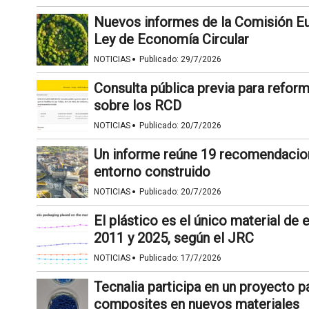
Nuevos informes de la Comisión Eu
Ley de Economía Circular
·
NOTICIAS
Publicado:
29/7/2026
Consulta pública previa para refor
sobre los RCD
·
NOTICIAS
Publicado:
20/7/2026
Un informe reúne 19 recomendacione
entorno construido
·
NOTICIAS
Publicado:
20/7/2026
El plástico es el único material de
2011 y 2025, según el JRC
·
NOTICIAS
Publicado:
17/7/2026
Tecnalia participa en un proyecto p
composites en nuevos materiales