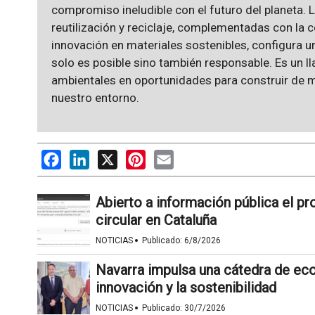
compromiso ineludible con el futuro del planeta. 
reutilización y reciclaje, complementadas con la c
innovación en materiales sostenibles, configura u
solo es posible sino también responsable. Es un 
ambientales en oportunidades para construir de 
nuestro entorno.
Facebook
LinkedIn
X
Pinterest
Email
Abierto a información pública el p
circular en Cataluña
·
NOTICIAS
Publicado:
6/8/2026
Navarra impulsa una cátedra de eco
innovación y la sostenibilidad
·
NOTICIAS
Publicado:
30/7/2026