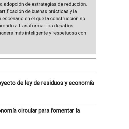
La adopción de estrategias de reducción,
ertificación de buenas prácticas y la
n escenario en el que la construcción no
llamado a transformar los desafíos
manera más inteligente y respetuosa con
royecto de ley de residuos y economía
nomía circular para fomentar la