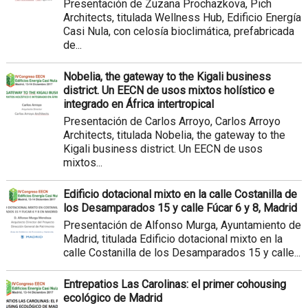
Presentación de Zuzana Prochazkova, Pich
Architects, titulada Wellness Hub, Edificio Energía
Casi Nula, con celosía bioclimática, prefabricada
de...
Nobelia, the gateway to the Kigali business
district. Un EECN de usos mixtos holístico e
integrado en África intertropical
Presentación de Carlos Arroyo, Carlos Arroyo
Architects, titulada Nobelia, the gateway to the
Kigali business district. Un EECN de usos
mixtos...
Edificio dotacional mixto en la calle Costanilla de
los Desamparados 15 y calle Fúcar 6 y 8, Madrid
Presentación de Alfonso Murga, Ayuntamiento de
Madrid, titulada Edificio dotacional mixto en la
calle Costanilla de los Desamparados 15 y calle...
Entrepatios Las Carolinas: el primer cohousing
ecológico de Madrid