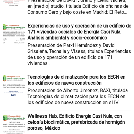
Presentación de David Moreno y Elena Vilches,
en [medio] studio, titulada Edificio de oficinas de
Consumo Cero y bajo coste en Madrid: El Reto...
Experiencias de uso y operación de un edificio de
171 viviendas sociales de Energía Casi Nula.
Análisis ambiental y socio-económico
Presentación de Patxi Hernández y David
Grisaleña, Tecnalia y Visesa, titulada Experiencias
de uso y operación de un edificio de 171
viviendas...
Tecnologías de climatización para los EECN en
los edificios de nueva construcción
Presentación de Alberto Jiménez, BAXI, titulada
Tecnologías de climatización para los EECN en
los edificios de nueva construcción en el IV...
Wellness Hub, Edificio Energía Casi Nula, con
celosía bioclimática, prefabricada de hormigón
poroso, México