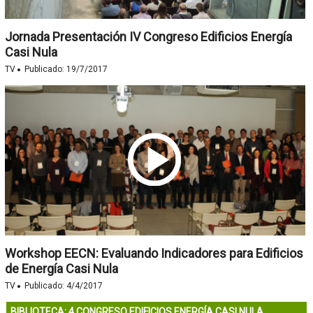
Jornada Presentación IV Congreso Edificios Energía
Casi Nula
·
TV
Publicado:
19/7/2017
Workshop EECN: Evaluando Indicadores para Edificios
de Energía Casi Nula
·
TV
Publicado:
4/4/2017
BIBLIOTECA: 4 CONGRESO EDIFICIOS ENERGÍA CASI NULA