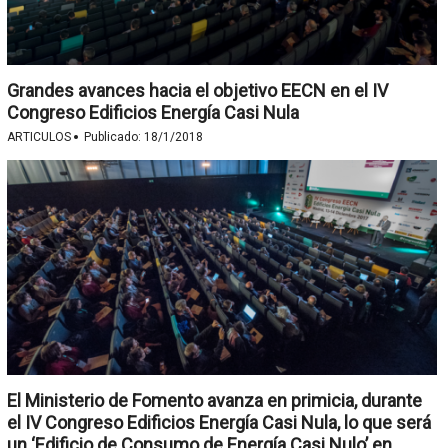
Grandes avances hacia el objetivo EECN en el IV
Congreso Edificios Energía Casi Nula
·
ARTICULOS
Publicado:
18/1/2018
El Ministerio de Fomento avanza en primicia, durante
el IV Congreso Edificios Energía Casi Nula, lo que será
un ‘Edificio de Consumo de Energía Casi Nulo’ en