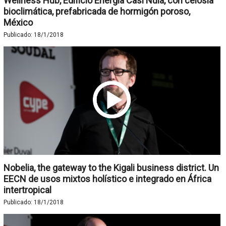
Wellness Hub, Edificio Energía Casi Nula, con celosía
bioclimática, prefabricada de hormigón poroso,
México
Publicado:
18/1/2018
Nobelia, the gateway to the Kigali business district. Un
EECN de usos mixtos holístico e integrado en África
intertropical
Publicado:
18/1/2018