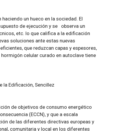
n haciendo un hueco en la sociedad. El
supuesto de ejecución y se observa un
icos, etc. lo que califica a la edificación
uevas soluciones ante estas nuevas
ficientes, que reduzcan capas y espesores,
 hormigón celular curado en autoclave tiene
 la Edificación, Sencillez
inición de objetivos de consumo energético
 consecuencia (ECCN), y que a escala
ón de las diferentes directivas europeas y
al, comunitaria y local en los diferentes