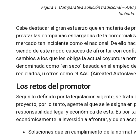
Figura 1. Comparativa solución tradicional – AAC 
fachada.
Cabe destacar el gran esfuerzo que en materia de pr
prestar las compañías encargadas de la comercializ
mercado tan incipiente como el nacional. De ello ha
siendo de este modo capaces de afrontar con confian
cambios a los que les obliga la actual coyuntura nor
denominada como “en seco” basada en el empleo de 
reciclados, u otros como el AAC (Aireated Autoclave
Los retos del promotor
Según lo definido por la legislación vigente, se trata 
proyecto, por lo tanto, agente al que se le asigna en 
responsabilidad legal y económica de esta. Es por ta
económicamente la inversión a afrontar, y quien ace
Soluciones que en cumplimiento de la normati