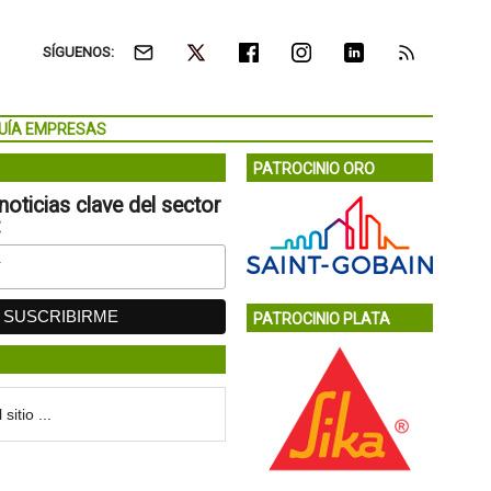
SÍGUENOS:
UÍA EMPRESAS
PATROCINIO ORO
noticias clave del sector
:
PATROCINIO PLATA