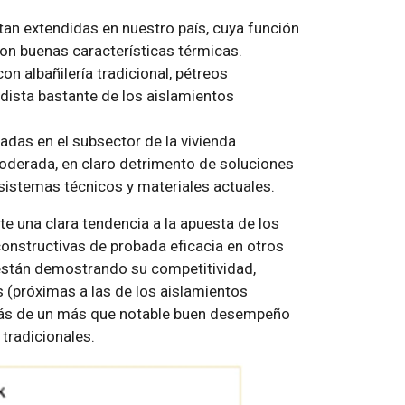
an extendidas en nuestro país, cuya función
on buenas características térmicas.
n albañilería tradicional, pétreos
 dista bastante de los aislamientos
das en el subsector de la vivienda
 moderada, en claro detrimento de soluciones
istemas técnicos y materiales actuales.
e una clara tendencia a la apuesta de los
onstructivas de probada eficacia en otros
están demostrando su competitividad,
 (próximas a las de los aislamientos
más de un más que notable buen desempeño
tradicionales.