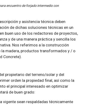
para encuentro de forjado intermedio con
escripción y asistencia técnica deben
ación de dichas soluciones técnicas en un
cen buen uso de los redactores de proyectos,
za y de una manera práctica y sencilla los
mativa. Nos referimos a la construcción
la madera, productos transformados y / o
d Concrete).
del propietario del terreno/solar y del
primer orden la propiedad final, así como la
nto el principal interesado en optimizar
ptará de buen grado:
va vigente sean respaldadas técnicamente