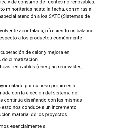
tica y de consumo de fuentes no renovables.
o minoritarias hasta la fecha, con miras a
especial atención a los SATE (Sistemas de
volvente acristalada, ofreciendo un balance
respecto a los productos comúnmente
ecuperación de calor y mejora en
 de climatización.
ticas renovables (energías renovables,
ayor calado por su peso propio en lo
onada con la elección del sistema de
 se continúa diseñando con las mismas
te esto nos conduce a un incremento
ución material de los proyectos.
imos esencialmente a: