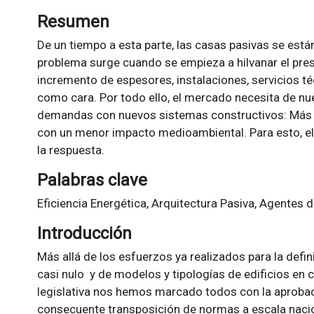
Resumen
De un tiempo a esta parte, las casas pasivas se está
problema surge cuando se empieza a hilvanar el pre
incremento de espesores, instalaciones, servicios técn
como cara. Por todo ello, el mercado necesita de n
demandas con nuevos sistemas constructivos: Más e
con un menor impacto medioambiental. Para esto, el
la respuesta.
Palabras clave
Eficiencia Energética, Arquitectura Pasiva, Agentes de
Introducción
Más allá de los esfuerzos ya realizados para la def
casi nulo y de modelos y tipologías de edificios en
legislativa nos hemos marcado todos con la aprobaci
consecuente transposición de normas a escala nacion