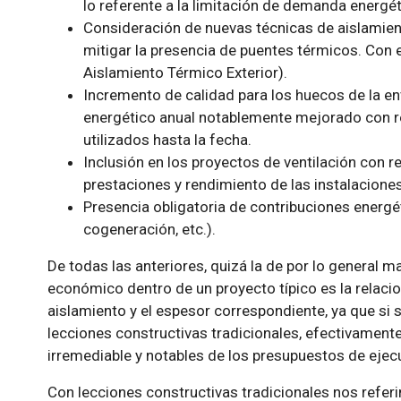
lo referente a la limitación de demanda energé
Consideración de nuevas técnicas de aislamient
mitigar la presencia de puentes térmicos. Con 
Aislamiento Térmico Exterior).
Incremento de calidad para los huecos de la en
energético anual notablemente mejorado con 
utilizados hasta la fecha.
Inclusión en los proyectos de ventilación con r
prestaciones y rendimiento de las instalaciones
Presencia obligatoria de contribuciones energé
cogeneración, etc.).
De todas las anteriores, quizá la de por lo general m
económico dentro de un proyecto típico es la relaci
aislamiento y el espesor correspondiente, ya que si
lecciones constructivas tradicionales, efectivamen
irremediable y notables de los presupuestos de ejec
Con lecciones constructivas tradicionales nos refer