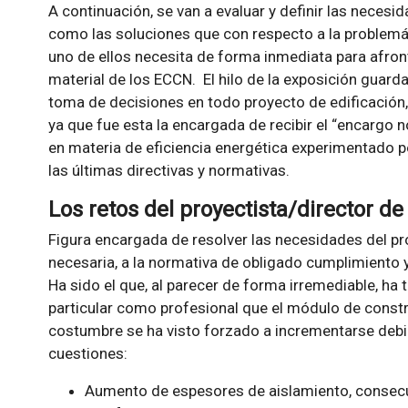
A continuación, se van a evaluar y definir las necesi
como las soluciones que con respecto a la problemát
uno de ellos necesita de forma inmediata para afronta
material de los ECCN. El hilo de la exposición guard
toma de decisiones en todo proyecto de edificación
ya que fue esta la encargada de recibir el “encargo 
en materia de eficiencia energética experimentado po
las últimas directivas y normativas.
Los retos del proyectista/director de
Figura encargada de resolver las necesidades del pro
necesaria, a la normativa de obligado cumplimiento y
Ha sido el que, al parecer de forma irremediable, ha
particular como profesional que el módulo de constr
costumbre se ha visto forzado a incrementarse debi
cuestiones:
Aumento de espesores de aislamiento, consecu