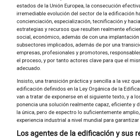
estados de la Unión Europea, la consecución efectiv
irremediable evolución del sector de la edificación h
concienciación, especialización, tecnificación y haci
estrategias y recursos que resulten realmente eficie
social, económico, además de con una implantación 
subsectores implicados, además de por una transición
empresas, profesionales y promotores, responsable
el proceso, y por tanto actores clave para que el mi
adecuado.
Insisto, una transición práctica y sencilla a la vez q
edificación definidos en la Ley Orgánica de la Edific
van a tratar de exponerse en el siguiente texto, y a lo
ponencia una solución realmente capaz, eficiente y 
la única, pero de espectro lo suficientemente amplio
experiencia industrial a nivel mundial para garantizar
Los agentes de la edificación y sus 