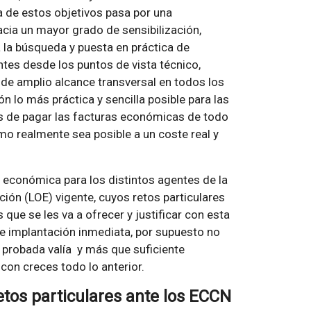
a de estos objetivos pasa por una
acia un mayor grado de sensibilización,
a la búsqueda y puesta en práctica de
ntes desde los puntos de vista técnico,
de amplio alcance transversal en todos los
 lo más práctica y sencilla posible para las
s de pagar las facturas económicas de todo
smo realmente sea posible a un coste real y
ue económica para los distintos agentes de la
ación (LOE) vigente, cuyos retos particulares
s que se les va a ofrecer y justificar con esta
de implantación inmediata, por supuesto no
, probada valía y más que suficiente
 con creces todo lo anterior.
retos particulares ante los ECCN