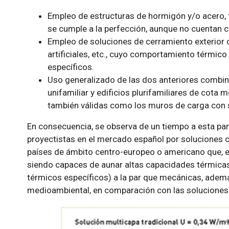
Empleo de estructuras de hormigón y/o acero, t
se cumple a la perfección, aunque no cuentan c
Empleo de soluciones de cerramiento exterior co
artificiales, etc., cuyo comportamiento térmico
específicos.
Uso generalizado de las dos anteriores combina
unifamiliar y edificios plurifamiliares de cota
también válidas como los muros de carga con s
En consecuencia, se observa de un tiempo a esta part
proyectistas en el mercado español por soluciones c
países de ámbito centro-europeo o americano que, 
siendo capaces de aunar altas capacidades térmicas
térmicos específicos) a la par que mecánicas, ade
medioambiental, en comparación con las soluciones 