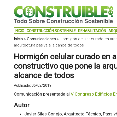
INICIO
CONSTRUCCIÓN SOSTENIBLE
REHABILITACIÓN
ARQ
Inicio
»
Comunicaciones
»
Hormigón celular curado en auto
arquitectura pasiva al alcance de todos
Hormigón celular curado en a
constructivo que pone la arqu
alcance de todos
Publicado:
05/02/2019
Comunicación presentada al
V Congreso Edificios En
Autor
Javier Siles Conejo, Arquitecto Técnico, Pass