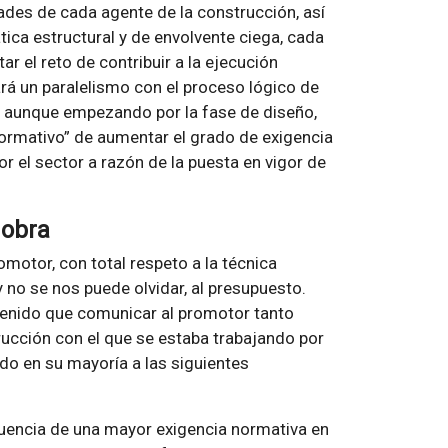
dades de cada agente de la construcción, así
ica estructural y de envolvente ciega, cada
r el reto de contribuir a la ejecución
ará un paralelismo con el proceso lógico de
, aunque empezando por la fase de diseño,
normativo” de aumentar el grado de exigencia
r el sector a razón de la puesta en vigor de
 obra
motor, con total respeto a la técnica
 no se nos puede olvidar, al presupuesto.
 tenido que comunicar al promotor tanto
ucción con el que se estaba trabajando por
do en su mayoría a las siguientes
encia de una mayor exigencia normativa en