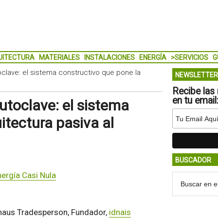
UITECTURA
MATERIALES
INSTALACIONES
ENERGÍA
>SERVICIOS
G
clave: el sistema constructivo que pone la
NEWSLETTER
Recibe las 
en tu email
utoclave: el sistema
itectura pasiva al
BUSCADOR
ergía Casi Nula
ivhaus Tradesperson, Fundador,
idnais