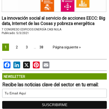
La innovación social al servicio de acciones EECC: Big
data, Internet de las Cosas y pobreza energética
7 CONGRESO EDIFICIOS ENERGÍA CASI NULA
Publicado:
5/3/2021
1
2
3
…
38
Página siguiente »
Facebook
LinkedIn
X
Pinterest
Email
NEWSLETTER
Recibe las noticias clave del sector en tu email: