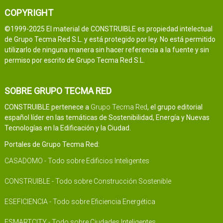
COPYRIGHT
©1999-2025 El material de CONSTRUIBLE es propiedad intelectual
de Grupo Tecma Red S.L. y está protegido por ley. No está permitido
utilizarlo de ninguna manera sin hacer referencia a la fuente y sin
permiso por escrito de Grupo Tecma Red S.L.
SOBRE GRUPO TECMA RED
CONSTRUIBLE pertenece a
Grupo Tecma Red
, el grupo editorial
español líder en las temáticas de Sostenibilidad, Energía y Nuevas
Tecnologías en la Edificación y la Ciudad.
Portales de Grupo Tecma Red:
CASADOMO - Todo sobre Edificios Inteligentes
CONSTRUIBLE - Todo sobre Construcción Sostenible
ESEFICIENCIA - Todo sobre Eficiencia Energética
ESMARTCITY - Todo sobre Ciudades Inteligentes