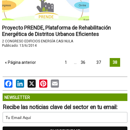
Proyecto PRENDE, Plataforma de Rehabilitación
Energética de Distritos Urbanos Eficientes
2 CONGRESO EDIFICIOS ENERGÍA CASI NULA
Publicado:
13/6/2014
« Página anterior
1
…
36
37
38
Facebook
LinkedIn
X
Pinterest
Email
NEWSLETTER
Recibe las noticias clave del sector en tu email: