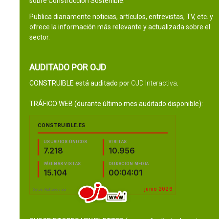
sobre Construcción Sostenible.
Publica diariamente noticias, artículos, entrevistas, TV, etc. y
ofrece la información más relevante y actualizada sobre el
sector.
AUDITADO POR OJD
CONSTRUIBLE está auditado por
OJD Interactiva
.
TRÁFICO WEB (durante último mes auditado disponible):