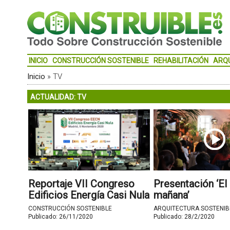
INICIO
CONSTRUCCIÓN SOSTENIBLE
REHABILITACIÓN
ARQ
Inicio
»
TV
ACTUALIDAD: TV
Reportaje VII Congreso
Presentación ‘El
Edificios Energía Casi Nula
mañana’
CONSTRUCCIÓN SOSTENIBLE
ARQUITECTURA SOSTENIB
Publicado:
26/11/2020
Publicado:
28/2/2020