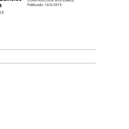
CONSTRUCCIÓN SOSTENIBLE
a
Publicado:
10/5/2019
LE