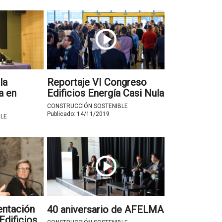
la
Reportaje VI Congreso
a en
Edificios Energía Casi Nula
CONSTRUCCIÓN SOSTENIBLE
Publicado:
14/11/2019
LE
entación
40 aniversario de AFELMA
Edificios