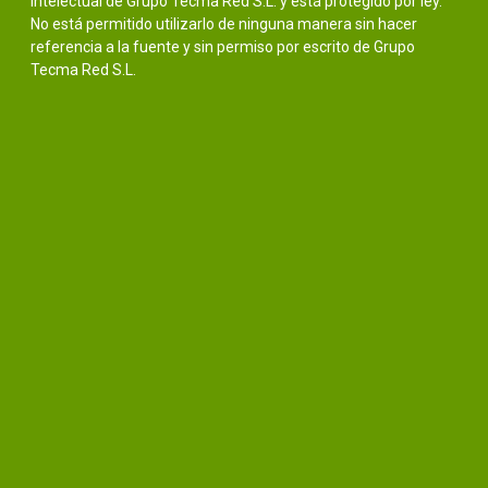
intelectual de Grupo Tecma Red S.L. y está protegido por ley.
No está permitido utilizarlo de ninguna manera sin hacer
referencia a la fuente y sin permiso por escrito de Grupo
Tecma Red S.L.