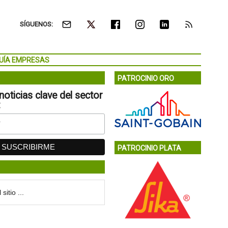
SÍGUENOS:
UÍA EMPRESAS
PATROCINIO ORO
noticias clave del sector
:
PATROCINIO PLATA