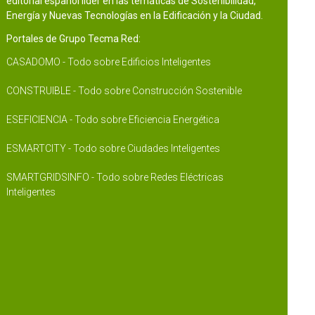
editorial español líder en las temáticas de Sostenibilidad,
Energía y Nuevas Tecnologías en la Edificación y la Ciudad.
Portales de Grupo Tecma Red:
CASADOMO - Todo sobre Edificios Inteligentes
CONSTRUIBLE - Todo sobre Construcción Sostenible
ESEFICIENCIA - Todo sobre Eficiencia Energética
ESMARTCITY - Todo sobre Ciudades Inteligentes
SMARTGRIDSINFO - Todo sobre Redes Eléctricas
Inteligentes