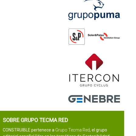
SOBRE GRUPO TECMA RED
CONSTRUIBLE pertenece a
Grupo Tecma Red
, el grupo