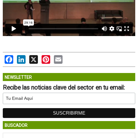
Facebook
LinkedIn
X
Pinterest
Email
NEWSLETTER
Recibe las noticias clave del sector en tu email:
BUSCADOR