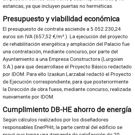
estancas, ya que incluyen puertas no herméticas.
Presupuesto y viabilidad económica
El presupuesto de contrata asciende a 5.052.230,24
euros sin IVA (657,52 €/m².). La ejecución del proyecto
de rehabilitación energética y ampliación del Palacio fue
una contratación, mediante concurso, por parte del
Ayuntamiento a una Empresa Constructora (Lurgoien
S.A.) para que desarrollase el Proyecto Básico redactado
por IDOM. Para ello Izaskun Larzabal redactó el Proyecto
de Ejecución correspondiente, para que posteriormente
la Dirección de obra fuese, mediante concurso, realizada
nuevamente por IDOM.
Cumplimiento DB-HE ahorro de energía
Según cálculos realizados por los diseñadores
responsables EnerPHit, la parte central del edificio se
prevé que tenga una demanda de calefacción de 20