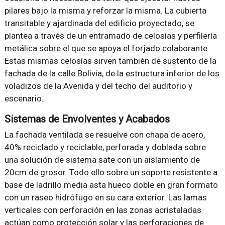
pilares bajo la misma y reforzar la misma. La cubierta
transitable y ajardinada del edificio proyectado, se
plantea a través de un entramado de celosías y perfilería
metálica sobre el que se apoya el forjado colaborante.
Estas mismas celosías sirven también de sustento de la
fachada de la calle Bolivia, de la estructura inferior de los
voladizos de la Avenida y del techo del auditorio y
escenario.
Sistemas de Envolventes y Acabados
La fachada ventilada se resuelve con chapa de acero,
40% reciclado y reciclable, perforada y doblada sobre
una solución de sistema sate con un aislamiento de
20cm de grosor. Todo ello sobre un soporte resistente a
base de ladrillo media asta hueco doble en gran formato
con un raseo hidrófugo en su cara exterior. Las lamas
verticales con perforación en las zonas acristaladas
actúan como protección solar y las perforaciones de