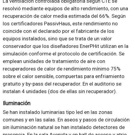
La ventilación controlada obligatoria según CTE se
resolvió mediante equipos de alto rendimiento, con una
recuperación de calor media estimada del 66%. Según
los certificadores PassivHaus, este rendimiento no
coincide con el declarado por el fabricante de los
equipos instalados, sino que se trata de un valor
conservador que los diseñadores EnerPHit utilizan en la
simulación conforme el protocolo de certificación. Se
emplean unidades de tratamiento de aire con
recuperadores de calor de rendimiento mínimo 75%
sobre el calor sensible, compuertas para enfriamiento
gratuito y by-pass del recuperador. En el auditorio se
instalan 4 unidades (dos de ellas sin recuperador).
Iluminación
Se han instalado luminarias tipo led en las zonas
comunes y en las salas. En aseos y pasos de circulación
sin iluminación natural se han instalado detectores de
presencia. En la sala Avenida y en hall de acceso y atrio