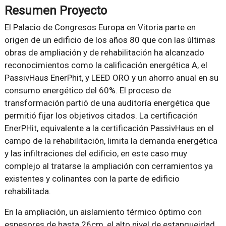
Resumen Proyecto
El Palacio de Congresos Europa en Vitoria parte en
origen de un edificio de los años 80 que con las últimas
obras de ampliación y de rehabilitación ha alcanzado
reconocimientos como la calificación energética A, el
PassivHaus EnerPhit, y LEED ORO y un ahorro anual en su
consumo energético del 60%. El proceso de
transformación partió de una auditoría energética que
permitió fijar los objetivos citados. La certificación
EnerPHit, equivalente a la certificación PassivHaus en el
campo de la rehabilitación, limita la demanda energética
y las infiltraciones del edificio, en este caso muy
complejo al tratarse la ampliación con cerramientos ya
existentes y colinantes con la parte de edificio
rehabilitada.
En la ampliación, un aislamiento térmico óptimo con
espesores de hasta 26cm, el alto nivel de estanqueidad