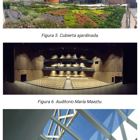
Figura 5. Cubierta ajardinada.
Figura 6. Auditorio María Maeztu.