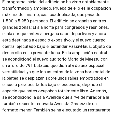
El programa inicial del edificio se ha visto notablemente
transformado y ampliado. Prueba de ello es la ocupación
máxima del mismo, casi cuadriplicada, que pasa de
1.500 a 5.950 personas. El edificio se organiza en tres
grandes zonas: El ala norte para congresos y reuniones,
el ala sur que antes albergaba usos deportivos y ahora
está destinada a espacio expositivo, y el nuevo cuerpo
central ejecutado bajo el estandar PassivHaus, objeto de
desarrollo en la presente ficha. En la ampliación central
se acondicionó el nuevo auditorio María de Maeztu con
un aforo de 791 butacas que disfruta de una especial
versatilidad, ya que los asientos de la zona horizontal de
la platea se desplazan sobre unos raíles empotrados en
el suelo para ocultarlos bajo el escenario, dejando el
espacio que antes ocupaban totalmente libre. Además,
se acondicionó la sala Avenida que sirve de mirador a la
también reciente renovada Avenida Gasteiz de un
formato menor. También se ha ejecutado un restaurante