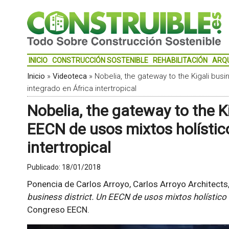
INICIO
CONSTRUCCIÓN SOSTENIBLE
REHABILITACIÓN
ARQ
Inicio
»
Videoteca
»
Nobelia, the gateway to the Kigali busi
integrado en África intertropical
Nobelia, the gateway to the Ki
EECN de usos mixtos holístico
intertropical
Publicado:
18/01/2018
Ponencia de Carlos Arroyo, Carlos Arroyo Architects,
business district. Un EECN de usos mixtos holístico e
Congreso EECN.