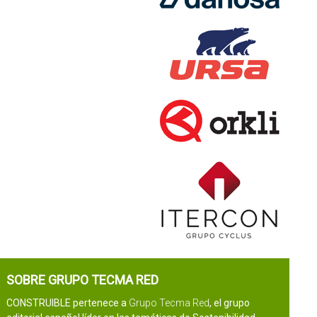
SOBRE GRUPO TECMA RED
CONSTRUIBLE pertenece a
Grupo Tecma Red
, el grupo