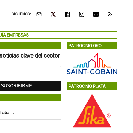
SÍGUENOS:
UÍA EMPRESAS
PATROCINIO ORO
noticias clave del sector
:
PATROCINIO PLATA