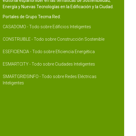
editorial español líder en las temáticas de Sostenibilidad,
Energía y Nuevas Tecnologías en la Edificación y la Ciudad.
Portales de Grupo Tecma Red:
CASADOMO - Todo sobre Edificios Inteligentes
CONSTRUIBLE - Todo sobre Construcción Sostenible
ESEFICIENCIA - Todo sobre Eficiencia Energética
ESMARTCITY - Todo sobre Ciudades Inteligentes
SMARTGRIDSINFO - Todo sobre Redes Eléctricas
Inteligentes