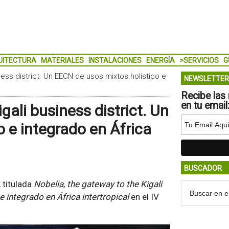
UITECTURA
MATERIALES
INSTALACIONES
ENERGÍA
>SERVICIOS
G
ness district. Un EECN de usos mixtos holístico e
NEWSLETTER
Recibe las 
en tu email
gali business district. Un
 e integrado en África
BUSCADOR
 titulada
Nobelia, the gateway to the Kigali
 integrado en África intertropical
en el IV