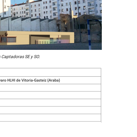
s Captadoras SE y SO.