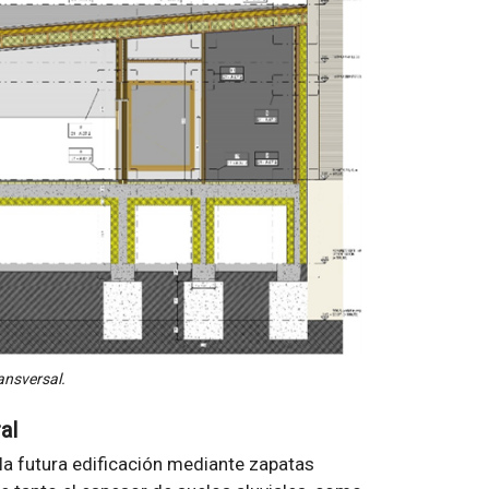
ansversal.
al
 la futura edificación mediante zapatas