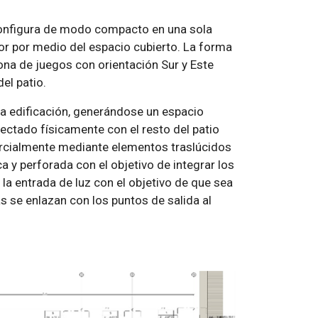
 configura de modo compacto en una sola
ior por medio del espacio cubierto. La forma
 zona de juegos con orientación Sur y Este
el patio.
la edificación, generándose un espacio
nectado físicamente con el resto del patio
parcialmente mediante elementos traslúcidos
 y perforada con el objetivo de integrar los
 la entrada de luz con el objetivo de que sea
s se enlazan con los puntos de salida al