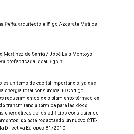
 Peña, arquitecto e Iñigo Azcarate Mutiloa,
rto Martínez de Sarría / José Luis Montoya
a prefabricada local: Egoin.
es es un tema de capital importancia, ya que
la energía total consumida. El Código
os requerimientos de aislamiento térmico en
e de transmitancia térmica para las doce
s energéticas de los edificios consiguiendo
momentos, se está redactando un nuevo CTE-
la Directiva Europea 31/2010.