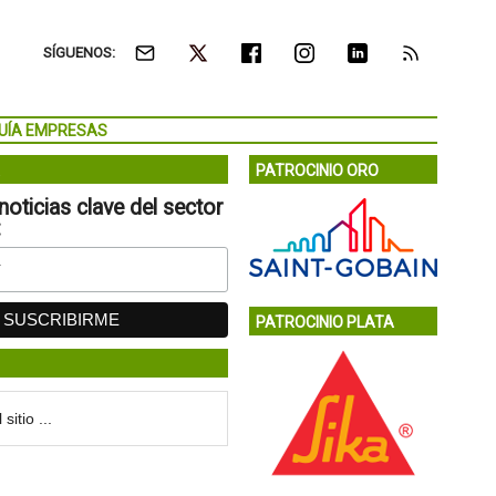
SÍGUENOS:
UÍA EMPRESAS
PATROCINIO ORO
noticias clave del sector
:
PATROCINIO PLATA