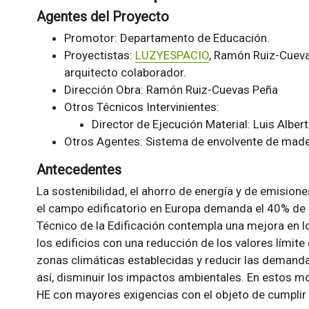
Agentes del Proyecto
Promotor: Departamento de Educación.
Proyectistas:
LUZYESPACIO
, Ramón Ruiz-Cuevas
arquitecto colaborador.
Dirección Obra: Ramón Ruiz-Cuevas Peña
Otros Técnicos Intervinientes:
Director de Ejecución Material: Luis Albe
Otros Agentes: Sistema de envolvente de mader
Antecedentes
La sostenibilidad, el ahorro de energía y de emision
el campo edificatorio en Europa demanda el 40% de 
Técnico de la Edificación contempla una mejora en l
los edificios con una reducción de los valores límit
zonas climáticas establecidas y reducir las demanda
así, disminuir los impactos ambientales. En estos 
HE con mayores exigencias con el objeto de cumplir 