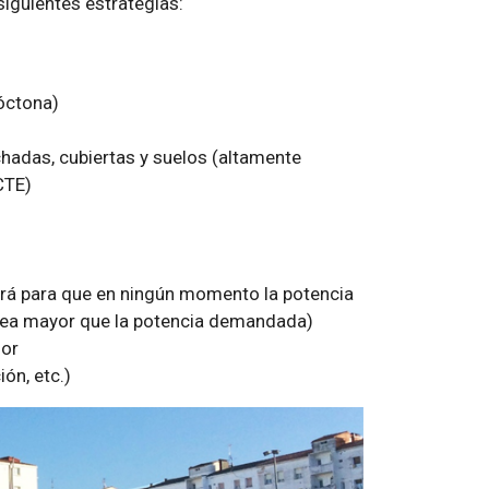
siguientes estrategias:
óctona)
hadas, cubiertas y suelos (altamente
CTE)
lará para que en ningún momento la potencia
sea mayor que la potencia demandada)
lor
ón, etc.)