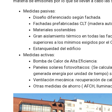
materia de emisones por lo que se llevan a cabo las 
Medidas pasivas:
Diseño diferenciado según fachada.
Fachadas prefabricadas CLT (madera aut
Materiales sostenibles
Gran aislamiento térmico en todas las fac
superiores a los mínimos exigidos por el 
Estanqueidad del edificio
Medidas activas:
Bomba de Calor de Alta Eficiencia:
Paneles solares fotovoltaicos: (Se calcu
generada energía por unidad de tiempo) 
Ventilación mecánica: recuperación de ca
Otras medidas de ahorro ( AFCH, Iluminaci