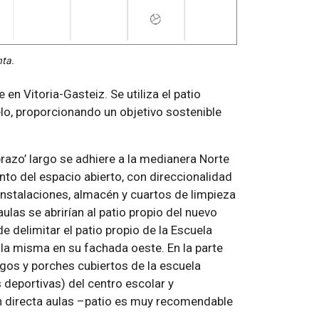
nta.
en Vitoria-Gasteiz. Se utiliza el patio
lo, proporcionando un objetivo sostenible
‘brazo’ largo se adhiere a la medianera Norte
to del espacio abierto, con direccionalidad
instalaciones, almacén y cuartos de limpieza
ulas se abrirían al patio propio del nuevo
de delimitar el patio propio de la Escuela
e la misma en su fachada oeste. En la parte
egos y porches cubiertos de la escuela
s deportivas) del centro escolar y
n directa aulas –patio es muy recomendable