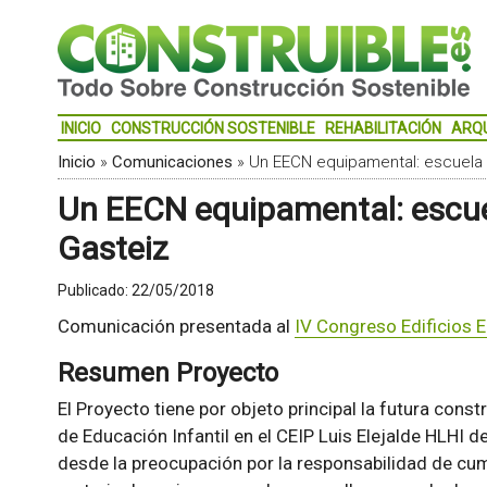
INICIO
CONSTRUCCIÓN SOSTENIBLE
REHABILITACIÓN
ARQ
Inicio
»
Comunicaciones
»
Un EECN equipamental: escuela in
Un EECN equipamental: escuela
Gasteiz
Publicado:
22/05/2018
Comunicación presentada al
IV Congreso Edificios E
Resumen Proyecto
El Proyecto tiene por objeto principal la futura cons
de Educación Infantil en el CEIP Luis Elejalde HLHI de
desde la preocupación por la responsabilidad de cump