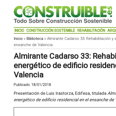
INICIO
CONSTRUCCIÓN SOSTENIBLE
REHABILITACIÓN
ARQ
Inicio
»
Biblioteca
»
Almirante Cadarso 33: Rehabilitación y a
ensanche de Valencia
Almirante Cadarso 33: Rehabil
energético de edificio reside
Valencia
Publicado:
18/01/2018
Presentación de Luis Irastorza, Edifesa, titulada
Almi
energético de edificio residencial en el ensanche de