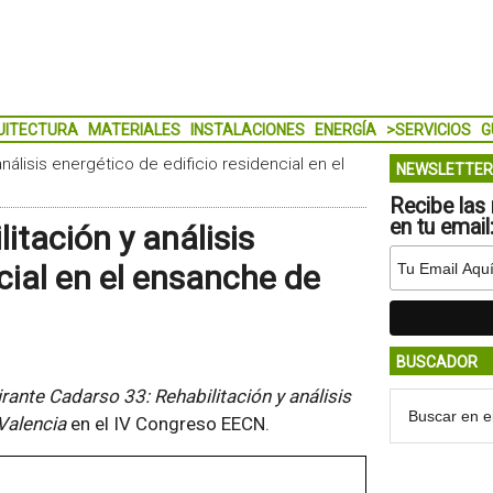
UITECTURA
MATERIALES
INSTALACIONES
ENERGÍA
>SERVICIOS
G
nálisis energético de edificio residencial en el
NEWSLETTER
Recibe las 
en tu email
itación y análisis
ncial en el ensanche de
BUSCADOR
rante Cadarso 33: Rehabilitación y análisis
 Valencia
en el IV Congreso EECN.