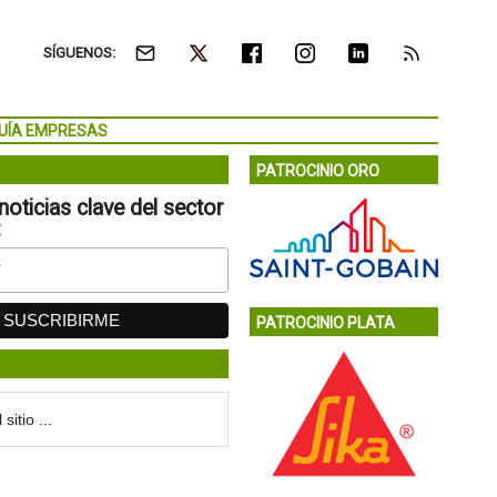
SÍGUENOS:
UÍA EMPRESAS
PATROCINIO ORO
noticias clave del sector
:
PATROCINIO PLATA