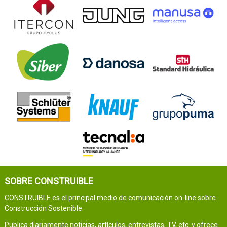
SOBRE CONSTRUIBLE
CONSTRUIBLE es el principal medio de comunicación on-line sobre
Construcción Sostenible.
Publica diariamente noticias, artículos, entrevistas, TV, etc. y ofrece