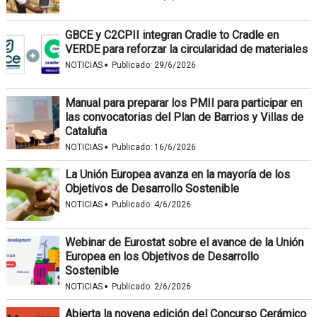
GBCE y C2CPII integran Cradle to Cradle en
VERDE para reforzar la circularidad de materiales
·
NOTICIAS
Publicado:
29/6/2026
Manual para preparar los PMII para participar en
las convocatorias del Plan de Barrios y Villas de
Cataluña
·
NOTICIAS
Publicado:
16/6/2026
La Unión Europea avanza en la mayoría de los
Objetivos de Desarrollo Sostenible
·
NOTICIAS
Publicado:
4/6/2026
Webinar de Eurostat sobre el avance de la Unión
Europea en los Objetivos de Desarrollo
Sostenible
·
NOTICIAS
Publicado:
2/6/2026
Abierta la novena edición del Concurso Cerámico