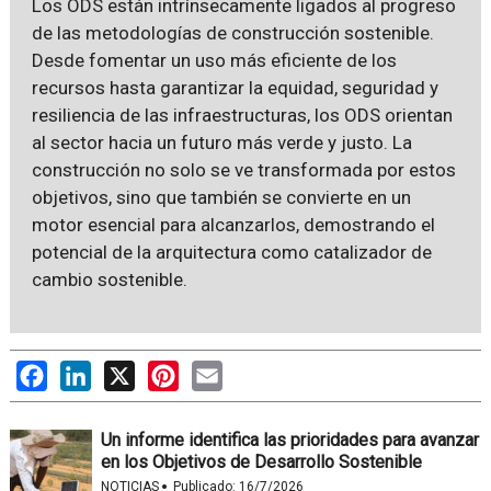
Los ODS están intrínsecamente ligados al progreso
de las metodologías de construcción sostenible.
Desde fomentar un uso más eficiente de los
recursos hasta garantizar la equidad, seguridad y
resiliencia de las infraestructuras, los ODS orientan
al sector hacia un futuro más verde y justo. La
construcción no solo se ve transformada por estos
objetivos, sino que también se convierte en un
motor esencial para alcanzarlos, demostrando el
potencial de la arquitectura como catalizador de
cambio sostenible.
Facebook
LinkedIn
X
Pinterest
Email
Un informe identifica las prioridades para avanzar
en los Objetivos de Desarrollo Sostenible
·
NOTICIAS
Publicado:
16/7/2026