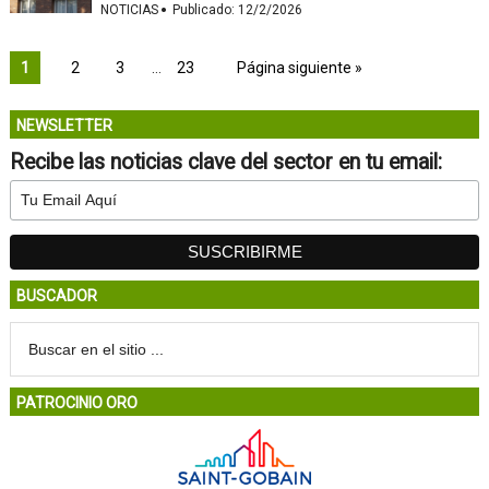
·
NOTICIAS
Publicado:
12/2/2026
1
2
3
…
23
Página siguiente »
NEWSLETTER
Recibe las noticias clave del sector en tu email:
BUSCADOR
PATROCINIO ORO