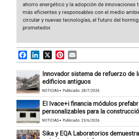
ahorro energético y la adopción de innovaciones
más eficientes y responsables con el medio ambi
circular y nuevas tecnologías, el futuro del hormi
prometedor.
Facebook
LinkedIn
X
Pinterest
Email
Innovador sistema de refuerzo de l
edificios antiguos
·
NOTICIAS
Publicado:
28/7/2026
El Ivace+i financia módulos prefab
personalizables para la construcci
·
NOTICIAS
Publicado:
23/6/2026
Sika y EQA Laboratorios demuestra