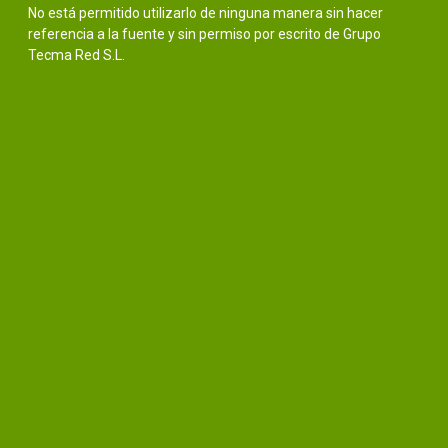
No está permitido utilizarlo de ninguna manera sin hacer
referencia a la fuente y sin permiso por escrito de Grupo
Tecma Red S.L.