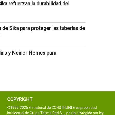
ika refuerzan la durabilidad del
 de Sika para proteger las tuberías de
a
lins y Neinor Homes para
COPYRIGHT
©1999-2025 El material de CONSTRUIBLE es propiedad
intelectual de Grupo Tecma Red S.L. y está protegido por ley.