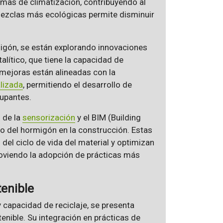
emas de climatización, contribuyendo al
ezclas más ecológicas permite disminuir
igón, se están explorando innovaciones
lítico, que tiene la capacidad de
 mejoras están alineadas con la
alizada
, permitiendo el desarrollo de
cupantes.
 de la
sensorización
y el BIM (Building
o del hormigón en la construcción. Estas
el ciclo de vida del material y optimizan
oviendo la adopción de prácticas más
tenible
 capacidad de reciclaje, se presenta
enible. Su integración en prácticas de