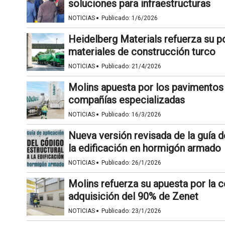
soluciones para infraestructuras
·
NOTICIAS
Publicado:
1/6/2026
Heidelberg Materials refuerza su 
materiales de construcción turco
·
NOTICIAS
Publicado:
21/4/2026
Molins apuesta por los pavimentos 
compañías especializadas
·
NOTICIAS
Publicado:
16/3/2026
Nueva versión revisada de la guía d
la edificación en hormigón armado
·
NOTICIAS
Publicado:
26/1/2026
Molins refuerza su apuesta por la c
adquisición del 90% de Zenet
·
NOTICIAS
Publicado:
23/1/2026