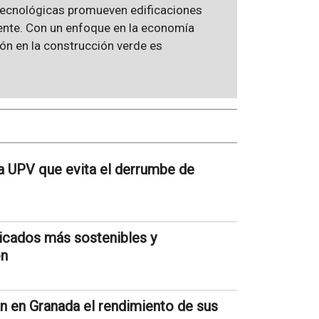
 tecnológicas promueven edificaciones
ente. Con un enfoque en la economía
gón en la construcción verde es
a UPV que evita el derrumbe de
ricados más sostenibles y
ón
n en Granada el rendimiento de sus