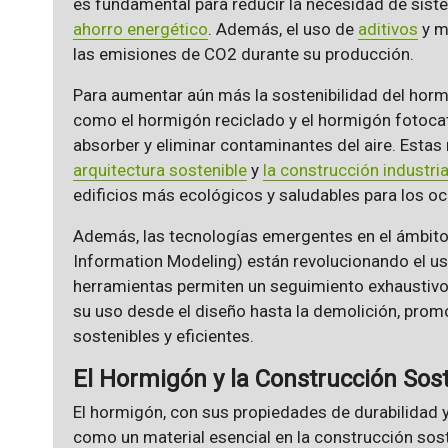
es fundamental para reducir la necesidad de sist
ahorro energético
. Además, el uso de
aditivos
y m
las emisiones de CO2 durante su producción.
Para aumentar aún más la sostenibilidad del horm
como el hormigón reciclado y el hormigón fotocata
absorber y eliminar contaminantes del aire. Estas
arquitectura sostenible
y
la construcción industri
edificios más ecológicos y saludables para los o
Además, las tecnologías emergentes en el ámbito
Information Modeling) están revolucionando el us
herramientas permiten un seguimiento exhaustivo d
su uso desde el diseño hasta la demolición, prom
sostenibles y eficientes.
El Hormigón y la Construcción Sos
El hormigón, con sus propiedades de durabilidad y
como un material esencial en la construcción sost