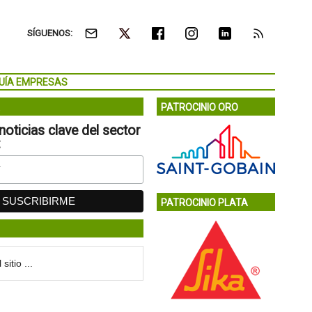
SÍGUENOS:
UÍA EMPRESAS
PATROCINIO ORO
noticias clave del sector
:
PATROCINIO PLATA