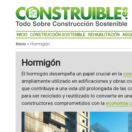
INICIO
CONSTRUCCIÓN SOSTENIBLE
REHABILITACIÓN
ARQ
Inicio
»
Hormigón
Hormigón
El hormigón desempeña un papel crucial en la
con
ampliamente utilizado en edificaciones y obras civi
que contribuye a una vida útil prolongada de las
para ser reciclado y reutilizado lo convierte en u
constructores comprometidos con la
economía ci