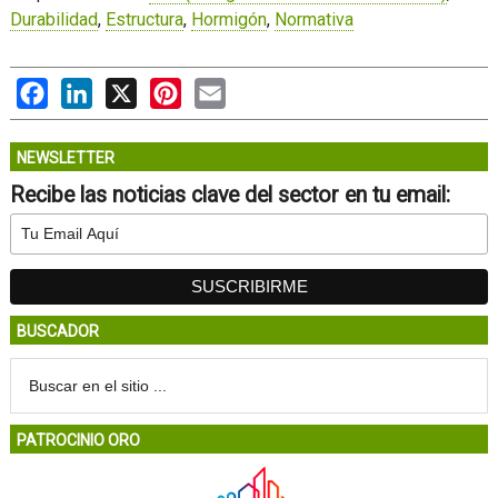
Durabilidad
,
Estructura
,
Hormigón
,
Normativa
Facebook
LinkedIn
X
Pinterest
Email
NEWSLETTER
Recibe las noticias clave del sector en tu email:
BUSCADOR
PATROCINIO ORO