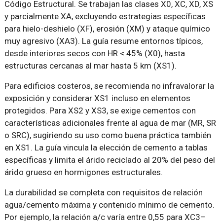
Código Estructural. Se trabajan las clases X0, XC, XD, XS
y parcialmente XA, excluyendo estrategias específicas
para hielo-deshielo (XF), erosión (XM) y ataque químico
muy agresivo (XA3). La guía resume entornos típicos,
desde interiores secos con HR < 45% (X0), hasta
estructuras cercanas al mar hasta 5 km (XS1).
Para edificios costeros, se recomienda no infravalorar la
exposición y considerar XS1 incluso en elementos
protegidos. Para XS2 y XS3, se exige cementos con
características adicionales frente al agua de mar (MR, SR
o SRC), sugiriendo su uso como buena práctica también
en XS1. La guía vincula la elección de cemento a tablas
específicas y limita el árido reciclado al 20% del peso del
árido grueso en hormigones estructurales.
La durabilidad se completa con requisitos de relación
agua/cemento máxima y contenido mínimo de cemento.
Por ejemplo, la relación a/c varía entre 0,55 para XC3–