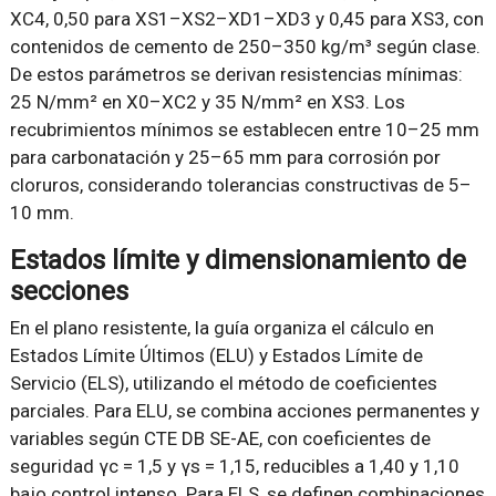
XC4, 0,50 para XS1–XS2–XD1–XD3 y 0,45 para XS3, con
contenidos de cemento de 250–350 kg/m³ según clase.
De estos parámetros se derivan resistencias mínimas:
25 N/mm² en X0–XC2 y 35 N/mm² en XS3. Los
recubrimientos mínimos se establecen entre 10–25 mm
para carbonatación y 25–65 mm para corrosión por
cloruros, considerando tolerancias constructivas de 5–
10 mm.
Estados límite y dimensionamiento de
secciones
En el plano resistente, la guía organiza el cálculo en
Estados Límite Últimos (ELU) y Estados Límite de
Servicio (ELS), utilizando el método de coeficientes
parciales. Para ELU, se combina acciones permanentes y
variables según CTE DB SE-AE, con coeficientes de
seguridad γc = 1,5 y γs = 1,15, reducibles a 1,40 y 1,10
bajo control intenso. Para ELS, se definen combinaciones