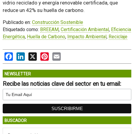
vidrio reciclado y energía renovable certificada, que
reduce un 42% su huella de carbono.
Publicado en:
Construcción Sostenible
Etiquetado como:
BREEAM
,
Certificación Ambiental
,
Eficiencia
Energética
,
Huella de Carbono
,
Impacto Ambiental
,
Reciclaje
Facebook
LinkedIn
X
Pinterest
Email
NEWSLETTER
Recibe las noticias clave del sector en tu email:
BUSCADOR