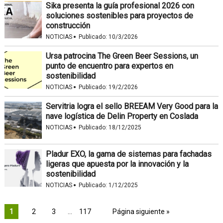
Sika presenta la guía profesional 2026 con
soluciones sostenibles para proyectos de
construcción
·
NOTICIAS
Publicado:
10/3/2026
Ursa patrocina The Green Beer Sessions, un
punto de encuentro para expertos en
sostenibilidad
·
NOTICIAS
Publicado:
19/2/2026
Servitria logra el sello BREEAM Very Good para la
nave logística de Delin Property en Coslada
·
NOTICIAS
Publicado:
18/12/2025
Pladur EXO, la gama de sistemas para fachadas
ligeras que apuesta por la innovación y la
sostenibilidad
·
NOTICIAS
Publicado:
1/12/2025
1
2
3
…
117
Página siguiente »