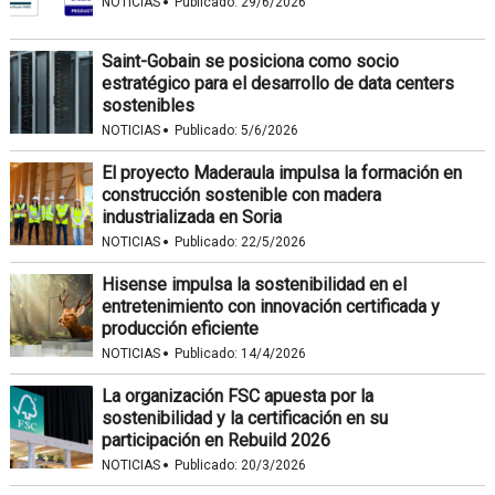
·
NOTICIAS
Publicado:
29/6/2026
Saint-Gobain se posiciona como socio
estratégico para el desarrollo de data centers
sostenibles
·
NOTICIAS
Publicado:
5/6/2026
El proyecto Maderaula impulsa la formación en
construcción sostenible con madera
industrializada en Soria
·
NOTICIAS
Publicado:
22/5/2026
Hisense impulsa la sostenibilidad en el
entretenimiento con innovación certificada y
producción eficiente
·
NOTICIAS
Publicado:
14/4/2026
La organización FSC apuesta por la
sostenibilidad y la certificación en su
participación en Rebuild 2026
·
NOTICIAS
Publicado:
20/3/2026