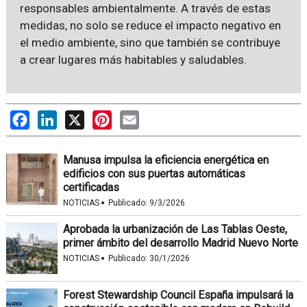
responsables ambientalmente. A través de estas
medidas, no solo se reduce el impacto negativo en
el medio ambiente, sino que también se contribuye
a crear lugares más habitables y saludables.
Facebook
LinkedIn
X
Pinterest
Email
Manusa impulsa la eficiencia energética en
edificios con sus puertas automáticas
certificadas
·
NOTICIAS
Publicado:
9/3/2026
Aprobada la urbanización de Las Tablas Oeste,
primer ámbito del desarrollo Madrid Nuevo Norte
·
NOTICIAS
Publicado:
30/1/2026
Forest Stewardship Council España impulsará la