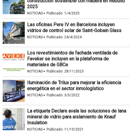
construcción sostenible con madera en Rebuild
2025
·
NOTICIAS
Publicado:
1/4/2025
Las oficinas Pere IV en Barcelona incluyen
vidrios de control solar de Saint-Gobain Glass
·
NOTICIAS
Publicado:
24/4/2024
Los revestimientos de fachada ventilada de
Faveker se incluyen en la plataforma de
materiales de GBCe
·
NOTICIAS
Publicado:
28/11/2023
Iluminación de Trilux para mejorar la eficiencia
energética en el sector inmologístico
·
NOTICIAS
Publicado:
3/5/2022
La etiqueta Declare avala las soluciones de lana
mineral de vidrio para aislamiento de Knauf
Insulation
·
NOTICIAS
Publicado:
11/10/2021