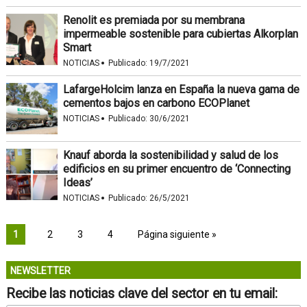
Renolit es premiada por su membrana
impermeable sostenible para cubiertas Alkorplan
Smart
·
NOTICIAS
Publicado:
19/7/2021
LafargeHolcim lanza en España la nueva gama de
cementos bajos en carbono ECOPlanet
·
NOTICIAS
Publicado:
30/6/2021
Knauf aborda la sostenibilidad y salud de los
edificios en su primer encuentro de ‘Connecting
Ideas’
·
NOTICIAS
Publicado:
26/5/2021
1
2
3
4
Página siguiente »
NEWSLETTER
Recibe las noticias clave del sector en tu email: