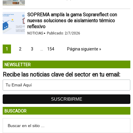
SOPREMA amplía la gama Soprareflect con
nuevas soluciones de aislamiento térmico
reflexivo
·
NOTICIAS
Publicado:
2/7/2026
1
2
3
…
154
Página siguiente »
NEWSLETTER
Recibe las noticias clave del sector en tu email:
BUSCADOR