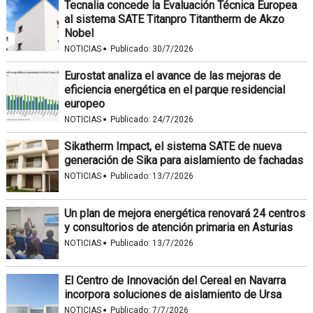
Tecnalia concede la Evaluación Técnica Europea
al sistema SATE Titanpro Titantherm de Akzo
Nobel
·
NOTICIAS
Publicado:
30/7/2026
Eurostat analiza el avance de las mejoras de
eficiencia energética en el parque residencial
europeo
·
NOTICIAS
Publicado:
24/7/2026
Sikatherm Impact, el sistema SATE de nueva
generación de Sika para aislamiento de fachadas
·
NOTICIAS
Publicado:
13/7/2026
Un plan de mejora energética renovará 24 centros
y consultorios de atención primaria en Asturias
·
NOTICIAS
Publicado:
13/7/2026
El Centro de Innovación del Cereal en Navarra
incorpora soluciones de aislamiento de Ursa
·
NOTICIAS
Publicado:
7/7/2026