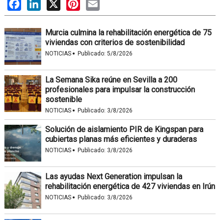
Facebook
LinkedIn
X
Pinterest
Email
Murcia culmina la rehabilitación energética de 75
viviendas con criterios de sostenibilidad
·
NOTICIAS
Publicado:
5/8/2026
La Semana Sika reúne en Sevilla a 200
profesionales para impulsar la construcción
sostenible
·
NOTICIAS
Publicado:
3/8/2026
Solución de aislamiento PIR de Kingspan para
cubiertas planas más eficientes y duraderas
·
NOTICIAS
Publicado:
3/8/2026
Las ayudas Next Generation impulsan la
rehabilitación energética de 427 viviendas en Irún
·
NOTICIAS
Publicado:
3/8/2026