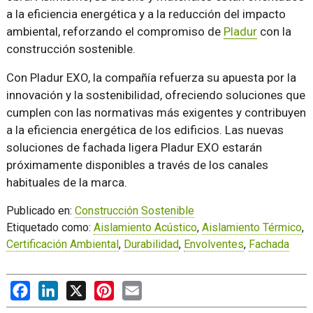
a la eficiencia energética y a la reducción del impacto
ambiental, reforzando el compromiso de
Pladur
con la
construcción sostenible.
Con Pladur EXO, la compañía refuerza su apuesta por la
innovación y la sostenibilidad, ofreciendo soluciones que
cumplen con las normativas más exigentes y contribuyen
a la eficiencia energética de los edificios. Las nuevas
soluciones de fachada ligera Pladur EXO estarán
próximamente disponibles a través de los canales
habituales de la marca.
Publicado en:
Construcción Sostenible
Etiquetado como:
Aislamiento Acústico
,
Aislamiento Térmico
,
Certificación Ambiental
,
Durabilidad
,
Envolventes
,
Fachada
Facebook
LinkedIn
X
Pinterest
Email