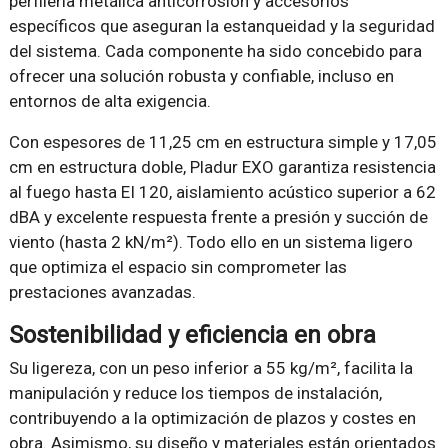
perfilería metálica anticorrosión y accesorios
específicos que aseguran la estanqueidad y la seguridad
del sistema. Cada componente ha sido concebido para
ofrecer una solución robusta y confiable, incluso en
entornos de alta exigencia.
Con espesores de 11,25 cm en estructura simple y 17,05
cm en estructura doble, Pladur EXO garantiza resistencia
al fuego hasta EI 120, aislamiento acústico superior a 62
dBA y excelente respuesta frente a presión y succión de
viento (hasta 2 kN/m²). Todo ello en un sistema ligero
que optimiza el espacio sin comprometer las
prestaciones avanzadas.
Sostenibilidad y eficiencia en obra
Su ligereza, con un peso inferior a 55 kg/m², facilita la
manipulación y reduce los tiempos de instalación,
contribuyendo a la optimización de plazos y costes en
obra. Asimismo, su diseño y materiales están orientados