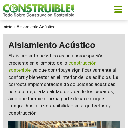
Inicio
»
Aislamiento Acústico
Aislamiento Acústico
El aislamiento acústico es una preocupación
creciente en el ámbito de la
construcción
sostenible
, ya que contribuye significativamente al
confort y bienestar en el interior de los edificios. La
correcta implementación de soluciones acústicas
no solo mejora la calidad de vida de los usuarios,
sino que también forma parte de un enfoque
integral hacia la sostenibilidad en arquitectura y
construcción.