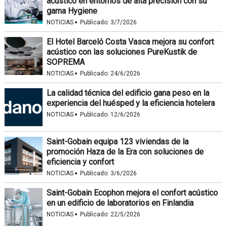
acústico en entornos de alta precisión con su
gama Hygiene
·
NOTICIAS
Publicado:
3/7/2026
El Hotel Barceló Costa Vasca mejora su confort
acústico con las soluciones PureKustik de
SOPREMA
·
NOTICIAS
Publicado:
24/6/2026
La calidad técnica del edificio gana peso en la
experiencia del huésped y la eficiencia hotelera
·
NOTICIAS
Publicado:
12/6/2026
Saint-Gobain equipa 123 viviendas de la
promoción Haza de la Era con soluciones de
eficiencia y confort
·
NOTICIAS
Publicado:
3/6/2026
Saint-Gobain Ecophon mejora el confort acústico
en un edificio de laboratorios en Finlandia
·
NOTICIAS
Publicado:
22/5/2026