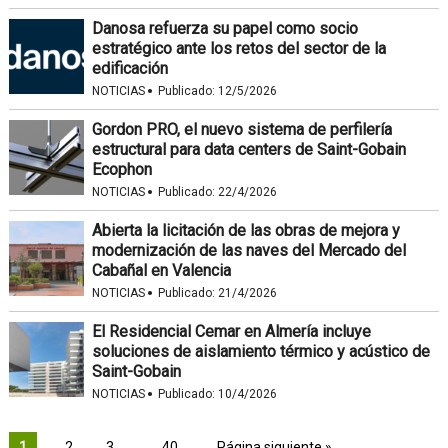
Danosa refuerza su papel como socio
estratégico ante los retos del sector de la
edificación
·
NOTICIAS
Publicado:
12/5/2026
Gordon PRO, el nuevo sistema de perfilería
estructural para data centers de Saint-Gobain
Ecophon
·
NOTICIAS
Publicado:
22/4/2026
Abierta la licitación de las obras de mejora y
modernización de las naves del Mercado del
Cabañal en Valencia
·
NOTICIAS
Publicado:
21/4/2026
El Residencial Cemar en Almería incluye
soluciones de aislamiento térmico y acústico de
Saint-Gobain
·
NOTICIAS
Publicado:
10/4/2026
1
2
3
…
40
Página siguiente »