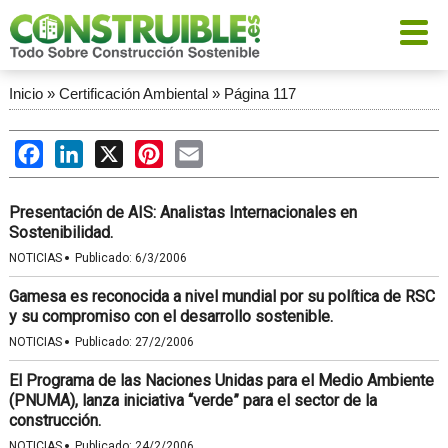
Inicio
»
Certificación Ambiental
»
Página 117
Facebook
LinkedIn
X
Pinterest
Email
Presentación de AIS: Analistas Internacionales en
Sostenibilidad.
·
NOTICIAS
Publicado:
6/3/2006
Gamesa es reconocida a nivel mundial por su política de RSC
y su compromiso con el desarrollo sostenible.
·
NOTICIAS
Publicado:
27/2/2006
El Programa de las Naciones Unidas para el Medio Ambiente
(PNUMA), lanza iniciativa “verde” para el sector de la
construcción.
·
NOTICIAS
Publicado:
24/2/2006