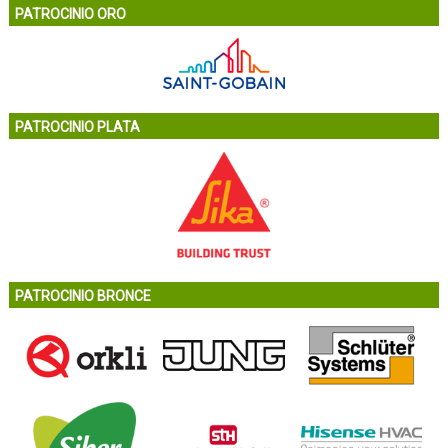
PATROCINIO ORO
PATROCINIO PLATA
PATROCINIO BRONCE