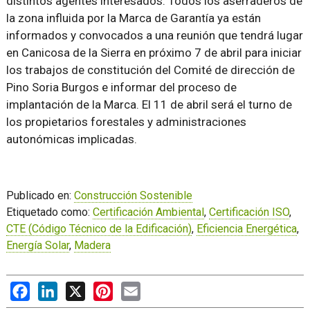
distintos agentes interesados. Todos los aserraderos de
la zona influida por la Marca de Garantía ya están
informados y convocados a una reunión que tendrá lugar
en Canicosa de la Sierra en próximo 7 de abril para iniciar
los trabajos de constitución del Comité de dirección de
Pino Soria Burgos e informar del proceso de
implantación de la Marca. El 11 de abril será el turno de
los propietarios forestales y administraciones
autonómicas implicadas.
Publicado en:
Construcción Sostenible
Etiquetado como:
Certificación Ambiental
,
Certificación ISO
,
CTE (Código Técnico de la Edificación)
,
Eficiencia Energética
,
Energía Solar
,
Madera
Facebook
LinkedIn
X
Pinterest
Email