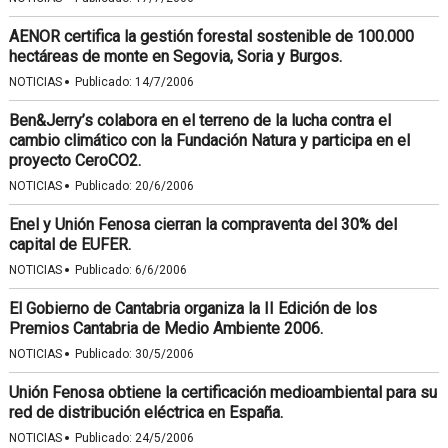
AENOR certifica la gestión forestal sostenible de 100.000
hectáreas de monte en Segovia, Soria y Burgos.
·
NOTICIAS
Publicado:
14/7/2006
Ben&Jerry’s colabora en el terreno de la lucha contra el
cambio climático con la Fundación Natura y participa en el
proyecto CeroCO2.
·
NOTICIAS
Publicado:
20/6/2006
Enel y Unión Fenosa cierran la compraventa del 30% del
capital de EUFER.
·
NOTICIAS
Publicado:
6/6/2006
El Gobierno de Cantabria organiza la II Edición de los
Premios Cantabria de Medio Ambiente 2006.
·
NOTICIAS
Publicado:
30/5/2006
Unión Fenosa obtiene la certificación medioambiental para su
red de distribución eléctrica en España.
·
NOTICIAS
Publicado:
24/5/2006