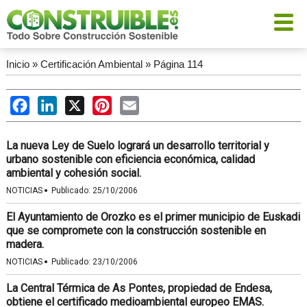
Inicio
»
Certificación Ambiental
»
Página 114
Facebook
LinkedIn
X
Pinterest
Email
La nueva Ley de Suelo logrará un desarrollo territorial y
urbano sostenible con eficiencia económica, calidad
ambiental y cohesión social.
·
NOTICIAS
Publicado:
25/10/2006
El Ayuntamiento de Orozko es el primer municipio de Euskadi
que se compromete con la construcción sostenible en
madera.
·
NOTICIAS
Publicado:
23/10/2006
La Central Térmica de As Pontes, propiedad de Endesa,
obtiene el certificado medioambiental europeo EMAS.