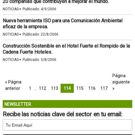
20 compañías que contribuyen a mejorar el mundo.
·
NOTICIAS
Publicado:
4/9/2006
Nueva herramienta ISO para una Comunicación Ambiental
eficaz de la empresa.
·
NOTICIAS
Publicado:
22/8/2006
Construcción Sostenible en el Hotel Fuerte el Rompido de la
Cadena Fuerte Hoteles.
·
NOTICIAS
Publicado:
3/8/2006
Página
« Página
siguiente
anterior
1
…
112
113
114
115
116
117
»
NEWSLETTER
Recibe las noticias clave del sector en tu email: