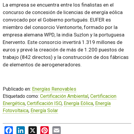
La empresa se encuentra entre los finalistas en el
concurso de concesión de licencias de energía eólica
convocado por el Gobierno portugués. EUFER es
miembro del consorcio Ventonorte, formado por la
empresa alemana WPD, la india Suzlon y la portuguesa
Enervento. Este consorcio invertirá 1.319 millones de
euros y prevé la creación de más de 1.200 puestos de
trabajo (842 directos) y la construcción de dos fábricas
de elementos de aerogeneradores.
Publicado en:
Energías Renovables
Etiquetado como:
Certificación Ambiental
,
Certificacion
Energética
,
Certificación ISO
,
Energía Eólica
,
Energía
Fotovoltaica
,
Energía Solar
Facebook
LinkedIn
X
Pinterest
Email