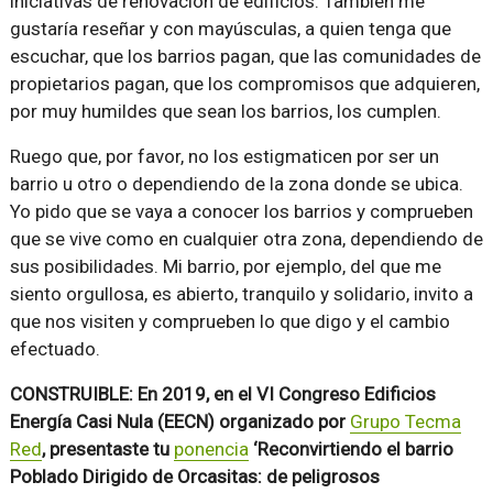
iniciativas de renovación de edificios. También me
gustaría reseñar y con mayúsculas, a quien tenga que
escuchar, que los barrios pagan, que las comunidades de
propietarios pagan, que los compromisos que adquieren,
por muy humildes que sean los barrios, los cumplen.
Ruego que, por favor, no los estigmaticen por ser un
barrio u otro o dependiendo de la zona donde se ubica.
Yo pido que se vaya a conocer los barrios y comprueben
que se vive como en cualquier otra zona, dependiendo de
sus posibilidades. Mi barrio, por ejemplo, del que me
siento orgullosa, es abierto, tranquilo y solidario, invito a
que nos visiten y comprueben lo que digo y el cambio
efectuado.
CONSTRUIBLE: En 2019, en el VI Congreso Edificios
Energía Casi Nula (EECN) organizado por
Grupo Tecma
Red
, presentaste tu
ponencia
‘Reconvirtiendo el barrio
Poblado Dirigido de Orcasitas: de peligrosos