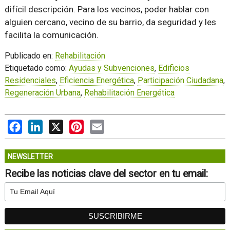
difícil descripción. Para los vecinos, poder hablar con
alguien cercano, vecino de su barrio, da seguridad y les
facilita la comunicación.
Publicado en:
Rehabilitación
Etiquetado como:
Ayudas y Subvenciones
,
Edificios
Residenciales
,
Eficiencia Energética
,
Participación Ciudadana
,
Regeneración Urbana
,
Rehabilitación Energética
Facebook
LinkedIn
X
Pinterest
Email
NEWSLETTER
Recibe las noticias clave del sector en tu email: