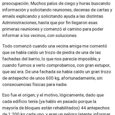
preocupación. Muchos palos de ciego y horas buscando
información y solicitando reuniones, decenas de cartas y
emails explicando y solicitando ayuda a las distintas
Administraciones, hasta que por fin llegaron esas
primeras reuniones y comenzó el camino para poder
informar a los vecinos, con soluciones.
Todo comenzó cuando una vecina amiga me comentó
que se había caído un trozo de piedra de una de las
fachadas del barrio, lo que nos parecía imposible, y
cuando fuimos a verlo comprobamos, con gran estupor,
que así era. De una fachada se había caído un gran trozo
de antepecho de unos 600 kg, afortunadamente, sin
consecuencias físicas para nadie.
Eso fue el origen; y el motivo, lógicamente, dado que
cada edificio tenía (ya hablo en pasado porque la
mayoría de bloques están rehabilitados) 44 antepechos
de 1.200 kg cada uno, y eran un peligro latente, informar