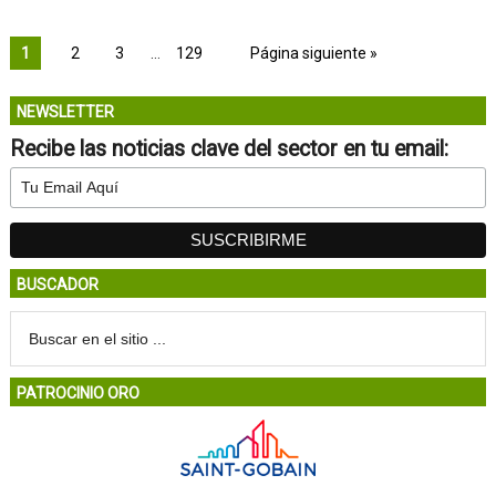
1
2
3
…
129
Página siguiente »
NEWSLETTER
Recibe las noticias clave del sector en tu email:
BUSCADOR
PATROCINIO ORO