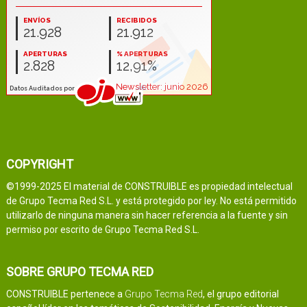
COPYRIGHT
©1999-2025 El material de CONSTRUIBLE es propiedad intelectual
de Grupo Tecma Red S.L. y está protegido por ley. No está permitido
utilizarlo de ninguna manera sin hacer referencia a la fuente y sin
permiso por escrito de Grupo Tecma Red S.L.
SOBRE GRUPO TECMA RED
CONSTRUIBLE pertenece a
Grupo Tecma Red
, el grupo editorial