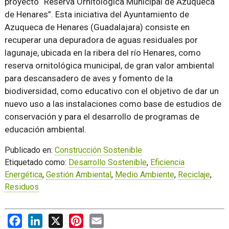
proyecto “Reserva Ornitológica Municipal de Azuqueca
de Henares”. Esta iniciativa del Ayuntamiento de
Azuqueca de Henares (Guadalajara) consiste en
recuperar una depuradora de aguas residuales por
lagunaje, ubicada en la ribera del río Henares, como
reserva ornitológica municipal, de gran valor ambiental
para descansadero de aves y fomento de la
biodiversidad, como educativo con el objetivo de dar un
nuevo uso a las instalaciones como base de estudios de
conservación y para el desarrollo de programas de
educación ambiental.
Publicado en:
Construcción Sostenible
Etiquetado como:
Desarrollo Sostenible
,
Eficiencia
Energética
,
Gestión Ambiental
,
Medio Ambiente
,
Reciclaje
,
Residuos
Facebook
LinkedIn
X
Pinterest
Email