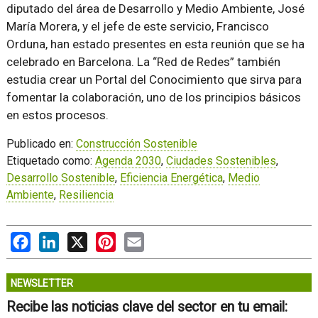
diputado del área de Desarrollo y Medio Ambiente, José
María Morera, y el jefe de este servicio, Francisco
Orduna, han estado presentes en esta reunión que se ha
celebrado en Barcelona. La “Red de Redes” también
estudia crear un Portal del Conocimiento que sirva para
fomentar la colaboración, uno de los principios básicos
en estos procesos.
Publicado en:
Construcción Sostenible
Etiquetado como:
Agenda 2030
,
Ciudades Sostenibles
,
Desarrollo Sostenible
,
Eficiencia Energética
,
Medio
Ambiente
,
Resiliencia
Facebook
LinkedIn
X
Pinterest
Email
NEWSLETTER
Recibe las noticias clave del sector en tu email: