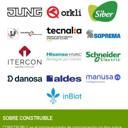
SOBRE CONSTRUIBLE
CONSTRUIBLE es el principal medio de comunicación on-line sobre