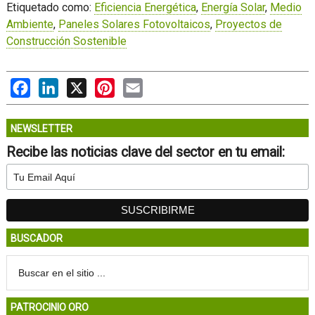
Etiquetado como:
Eficiencia Energética
,
Energía Solar
,
Medio
Ambiente
,
Paneles Solares Fotovoltaicos
,
Proyectos de
Construcción Sostenible
Facebook
LinkedIn
X
Pinterest
Email
NEWSLETTER
Recibe las noticias clave del sector en tu email:
BUSCADOR
PATROCINIO ORO