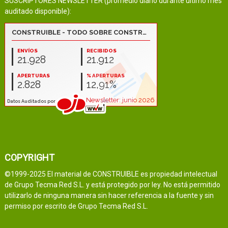
SUSCRIPTORES NEWSLETTER (promedio diario durante último mes
auditado disponible):
COPYRIGHT
©1999-2025 El material de CONSTRUIBLE es propiedad intelectual
de Grupo Tecma Red S.L. y está protegido por ley. No está permitido
utilizarlo de ninguna manera sin hacer referencia a la fuente y sin
permiso por escrito de Grupo Tecma Red S.L.