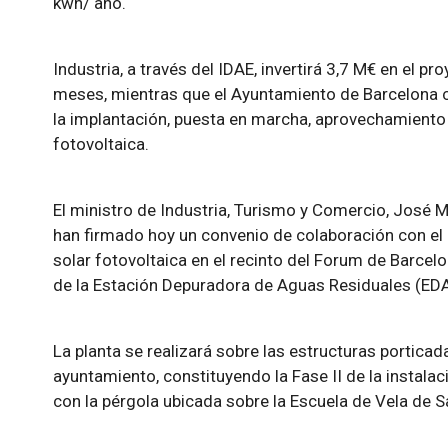
kwh/ año.
Industria, a través del IDAE, invertirá 3,7 M€ en el p
meses, mientras que el Ayuntamiento de Barcelona 
la implantación, puesta en marcha, aprovechamiento 
fotovoltaica.
El ministro de Industria, Turismo y Comercio, José Mo
han firmado hoy un convenio de colaboración con el o
solar fotovoltaica en el recinto del Forum de Barcel
de la Estación Depuradora de Aguas Residuales (EDA
La planta se realizará sobre las estructuras porticad
ayuntamiento, constituyendo la Fase II de la instala
con la pérgola ubicada sobre la Escuela de Vela de S