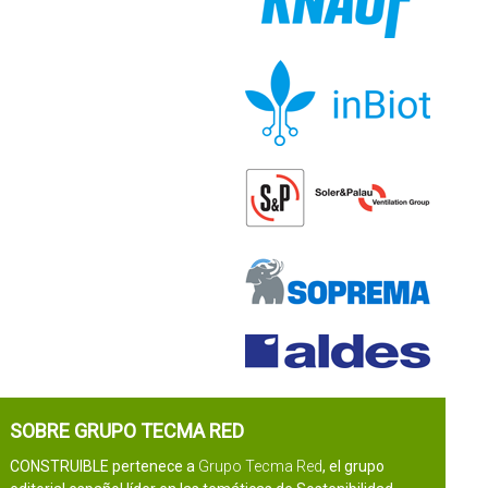
SOBRE GRUPO TECMA RED
CONSTRUIBLE pertenece a
Grupo Tecma Red
, el grupo