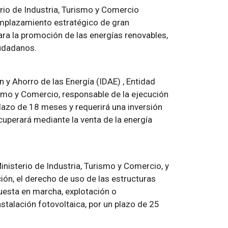
rio de Industria, Turismo y Comercio
mplazamiento estratégico de gran
ara la promoción de las energías renovables,
iudadanos.
ón y Ahorro de las Energía (IDAE) , Entidad
rismo y Comercio, responsable de la ejecución
lazo de 18 meses y requerirá una inversión
ecuperará mediante la venta de la energía
inisterio de Industria, Turismo y Comercio, y
ión, el derecho de uso de las estructuras
puesta en marcha, explotación o
talación fotovoltaica, por un plazo de 25