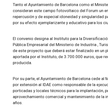
Tanto el Ayuntamiento de Barcelona como el Ministe
consideran este campo fotovoltaico del Forum un e
repercusión y de especial idoneidad y singularidad p
por su efecto ejemplarizante y educativo para los c
El convenio designa al Instituto para la Diversificaci
Pública Empresarial del Ministerio de Industria , Tu
de este proyecto que deberá estar finalizado en un p
aportada por el Instituto, de 3.700.000 euros, que r
producida.
Por su parte, el Ayuntamiento de Barcelona cede al M
por extensión al IDAE como responsable de la ejecuc
porticadas y locales técnicos para la implantación, 
aprovechamiento comercial y mantenimiento de la ins
años.