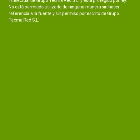
intelectual de Grupo Tecma Red S.L. y está protegido por ley.
No está permitido utilizarlo de ninguna manera sin hacer
referencia a la fuente y sin permiso por escrito de Grupo
Tecma Red S.L.