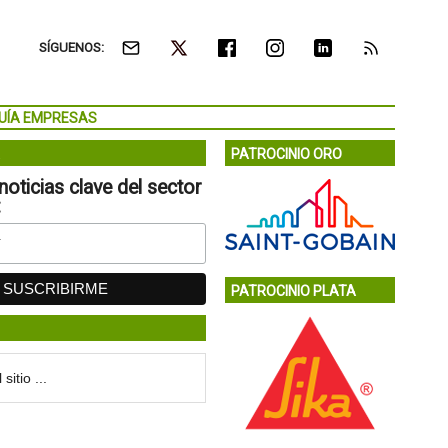
SÍGUENOS:
UÍA EMPRESAS
PATROCINIO ORO
noticias clave del sector
:
PATROCINIO PLATA