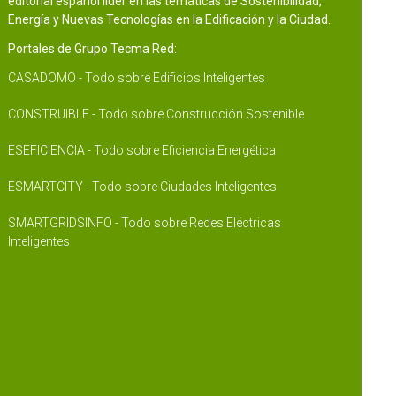
editorial español líder en las temáticas de Sostenibilidad,
Energía y Nuevas Tecnologías en la Edificación y la Ciudad.
Portales de Grupo Tecma Red:
CASADOMO - Todo sobre Edificios Inteligentes
CONSTRUIBLE - Todo sobre Construcción Sostenible
ESEFICIENCIA - Todo sobre Eficiencia Energética
ESMARTCITY - Todo sobre Ciudades Inteligentes
SMARTGRIDSINFO - Todo sobre Redes Eléctricas
Inteligentes