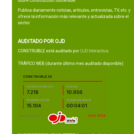
sobre Construcción Sostenible.
Publica diariamente noticias, artículos, entrevistas, TV, etc. y
ofrece la información más relevante y actualizada sobre el
sector.
AUDITADO POR OJD
CONSTRUIBLE está auditado por
OJD Interactiva
.
TRÁFICO WEB (durante último mes auditado disponible):