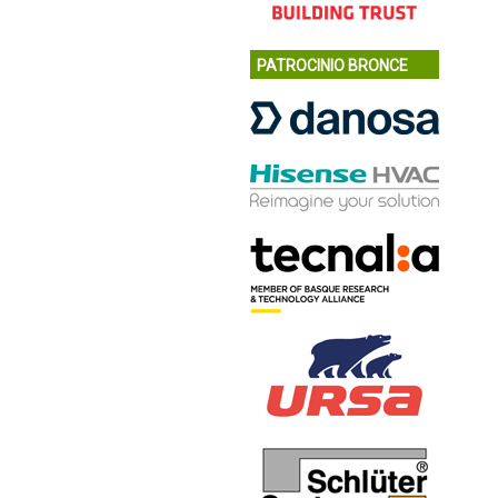
PATROCINIO BRONCE