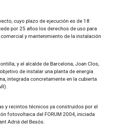
royecto, cuyo plazo de ejecución es de 18
cede por 25 años los derechos de uso para
comercial y mantenimiento de la instalación
ntilla; y el alcalde de Barcelona, Joan Clos,
bjetivo de instalar una planta de energía
ona, integrada concretamente en la cubierta
R) .
as y recintos técnicos ya construidos por el
ción fotovoltaica del FORUM 2004, iniciada
ant Adriá del Besós.