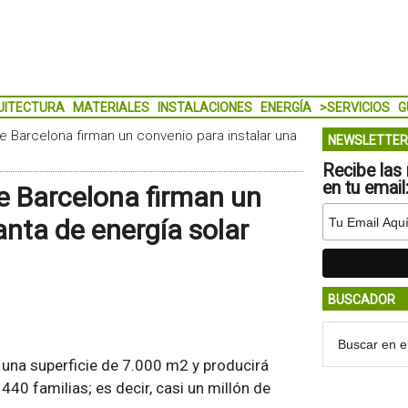
UITECTURA
MATERIALES
INSTALACIONES
ENERGÍA
>SERVICIOS
G
de Barcelona firman un convenio para instalar una
NEWSLETTER
Recibe las 
en tu email
de Barcelona firman un
anta de energía solar
BUSCADOR
 una superficie de 7.000 m2 y producirá
40 familias; es decir, casi un millón de