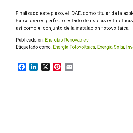
Finalizado este plazo, el IDAE, como titular de la ex
Barcelona en perfecto estado de uso las estructuras 
así como el conjunto de la instalación fotovoltaica.
Publicado en:
Energías Renovables
Etiquetado como:
Energía Fotovoltaica
,
Energía Solar
,
Inv
Facebook
LinkedIn
X
Pinterest
Email