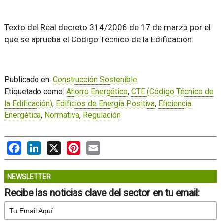
Texto del Real decreto 314/2006 de 17 de marzo por el
que se aprueba el Código Técnico de la Edificación:
Publicado en:
Construcción Sostenible
Etiquetado como:
Ahorro Energético
,
CTE (Código Técnico de
la Edificación)
,
Edificios de Energía Positiva
,
Eficiencia
Energética
,
Normativa
,
Regulación
Facebook
LinkedIn
X
Pinterest
Email
NEWSLETTER
Recibe las noticias clave del sector en tu email: