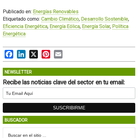
Publicado en:
Energías Renovables
Etiquetado como:
Cambio Climático
,
Desarrollo Sostenible
,
Eficiencia Energética
,
Energía Eólica
,
Energía Solar
,
Política
Energética
Facebook
LinkedIn
X
Pinterest
Email
NEWSLETTER
Recibe las noticias clave del sector en tu email:
BUSCADOR