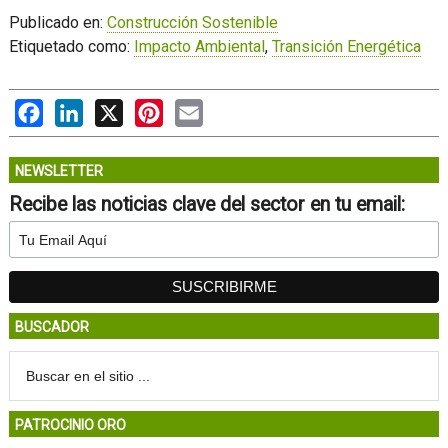
Publicado en:
Construcción Sostenible
Etiquetado como:
Impacto Ambiental
,
Transición Energética
Facebook
LinkedIn
X
Pinterest
Email
NEWSLETTER
Recibe las noticias clave del sector en tu email:
BUSCADOR
PATROCINIO ORO