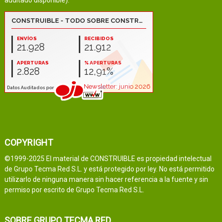
auditado disponible):
COPYRIGHT
©1999-2025 El material de CONSTRUIBLE es propiedad intelectual
de Grupo Tecma Red S.L. y está protegido por ley. No está permitido
utilizarlo de ninguna manera sin hacer referencia a la fuente y sin
permiso por escrito de Grupo Tecma Red S.L.
SOBRE GRUPO TECMA RED