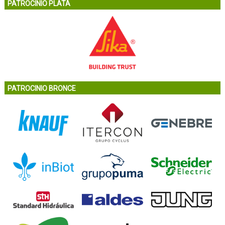
PATROCINIO PLATA
PATROCINIO BRONCE