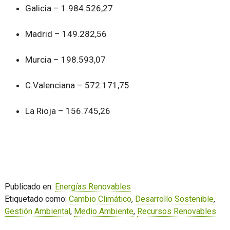
Galicia – 1.984.526,27
Madrid – 149.282,56
Murcia – 198.593,07
C.Valenciana – 572.171,75
La Rioja – 156.745,26
Publicado en:
Energías Renovables
Etiquetado como:
Cambio Climático
,
Desarrollo Sostenible
,
Gestión Ambiental
,
Medio Ambiente
,
Recursos Renovables