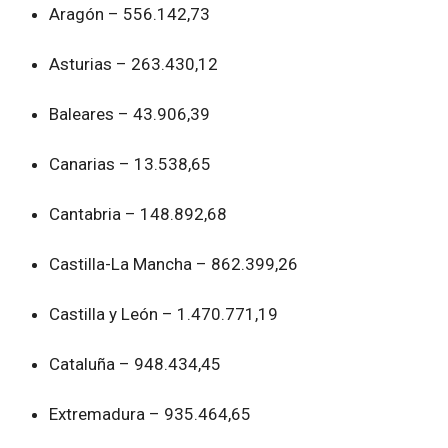
Aragón – 556.142,73
Asturias – 263.430,12
Baleares – 43.906,39
Canarias – 13.538,65
Cantabria – 148.892,68
Castilla-La Mancha – 862.399,26
Castilla y León – 1.470.771,19
Cataluña – 948.434,45
Extremadura – 935.464,65