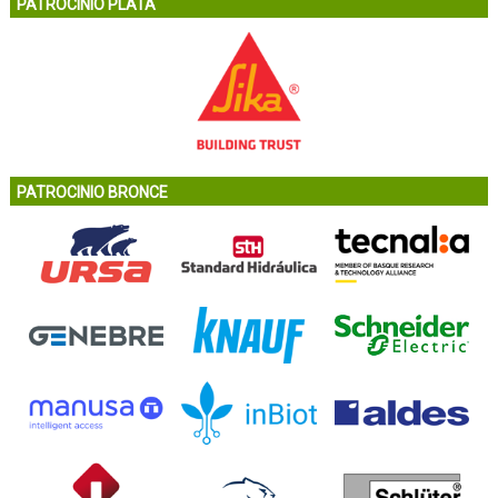
PATROCINIO PLATA
PATROCINIO BRONCE