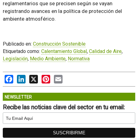
reglamentarios que se precisen según se vayan
registrando avances en la política de protección del
ambiente atmosférico.
Publicado en:
Construcción Sostenible
Etiquetado como:
Calentamiento Global
,
Calidad de Aire
,
Legislación
,
Medio Ambiente
,
Normativa
Facebook
LinkedIn
X
Pinterest
Email
NEWSLETTER
Recibe las noticias clave del sector en tu email: