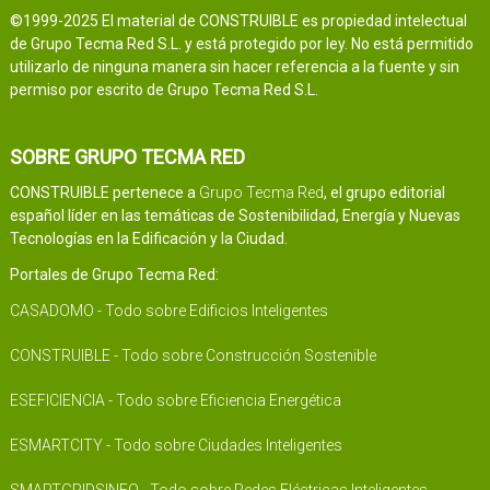
©1999-2025 El material de CONSTRUIBLE es propiedad intelectual
de Grupo Tecma Red S.L. y está protegido por ley. No está permitido
utilizarlo de ninguna manera sin hacer referencia a la fuente y sin
permiso por escrito de Grupo Tecma Red S.L.
SOBRE GRUPO TECMA RED
CONSTRUIBLE pertenece a
Grupo Tecma Red
, el grupo editorial
español líder en las temáticas de Sostenibilidad, Energía y Nuevas
Tecnologías en la Edificación y la Ciudad.
Portales de Grupo Tecma Red:
CASADOMO - Todo sobre Edificios Inteligentes
CONSTRUIBLE - Todo sobre Construcción Sostenible
ESEFICIENCIA - Todo sobre Eficiencia Energética
ESMARTCITY - Todo sobre Ciudades Inteligentes
SMARTGRIDSINFO - Todo sobre Redes Eléctricas Inteligentes