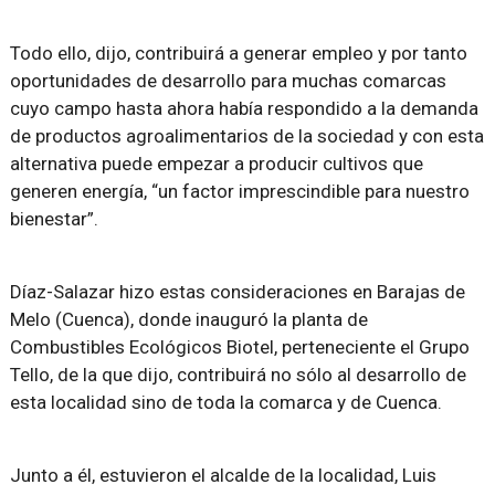
Todo ello, dijo, contribuirá a generar empleo y por tanto
oportunidades de desarrollo para muchas comarcas
cuyo campo hasta ahora había respondido a la demanda
de productos agroalimentarios de la sociedad y con esta
alternativa puede empezar a producir cultivos que
generen energía, “un factor imprescindible para nuestro
bienestar”.
Díaz-Salazar hizo estas consideraciones en Barajas de
Melo (Cuenca), donde inauguró la planta de
Combustibles Ecológicos Biotel, perteneciente el Grupo
Tello, de la que dijo, contribuirá no sólo al desarrollo de
esta localidad sino de toda la comarca y de Cuenca.
Junto a él, estuvieron el alcalde de la localidad, Luis