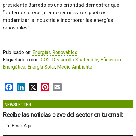
presidente Barreda es una prioridad demostrar que
“podemos crecer, mantener nuestros pueblos,
modernizar la industria e incorporar las energías
renovables”.
Publicado en:
Energías Renovables
Etiquetado como:
CO2
,
Desarrollo Sostenible
,
Eficiencia
Energética
,
Energía Solar
,
Medio Ambiente
Facebook
LinkedIn
X
Pinterest
Email
NEWSLETTER
Recibe las noticias clave del sector en tu email: