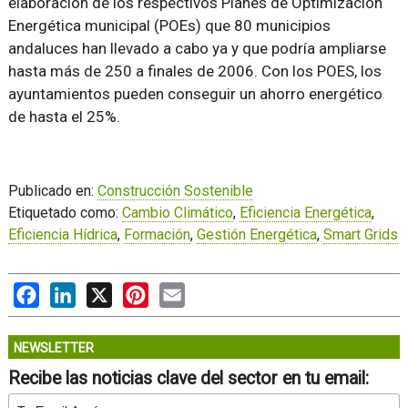
elaboración de los respectivos Planes de Optimización
Energética municipal (POEs) que 80 municipios
andaluces han llevado a cabo ya y que podría ampliarse
hasta más de 250 a finales de 2006. Con los POES, los
ayuntamientos pueden conseguir un ahorro energético
de hasta el 25%.
Publicado en:
Construcción Sostenible
Etiquetado como:
Cambio Climático
,
Eficiencia Energética
,
Eficiencia Hídrica
,
Formación
,
Gestión Energética
,
Smart Grids
Facebook
LinkedIn
X
Pinterest
Email
NEWSLETTER
Recibe las noticias clave del sector en tu email: