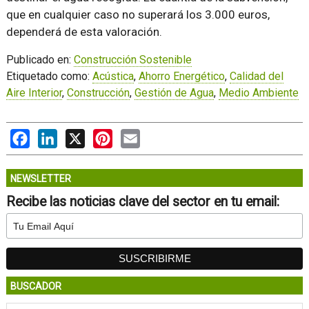
que en cualquier caso no superará los 3.000 euros,
dependerá de esta valoración.
Publicado en:
Construcción Sostenible
Etiquetado como:
Acústica
,
Ahorro Energético
,
Calidad del
Aire Interior
,
Construcción
,
Gestión de Agua
,
Medio Ambiente
Facebook
LinkedIn
X
Pinterest
Email
NEWSLETTER
Recibe las noticias clave del sector en tu email:
BUSCADOR