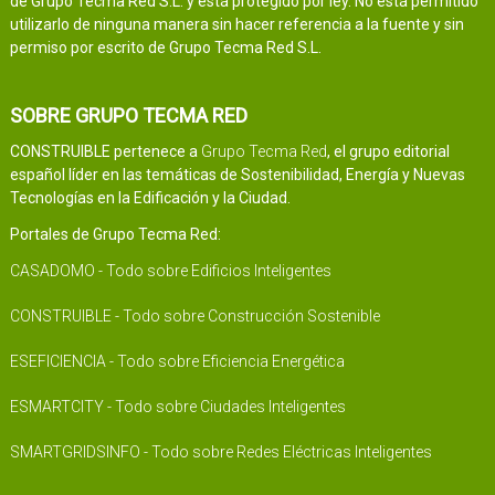
de Grupo Tecma Red S.L. y está protegido por ley. No está permitido
utilizarlo de ninguna manera sin hacer referencia a la fuente y sin
permiso por escrito de Grupo Tecma Red S.L.
SOBRE GRUPO TECMA RED
CONSTRUIBLE pertenece a
Grupo Tecma Red
, el grupo editorial
español líder en las temáticas de Sostenibilidad, Energía y Nuevas
Tecnologías en la Edificación y la Ciudad.
Portales de Grupo Tecma Red:
CASADOMO - Todo sobre Edificios Inteligentes
CONSTRUIBLE - Todo sobre Construcción Sostenible
ESEFICIENCIA - Todo sobre Eficiencia Energética
ESMARTCITY - Todo sobre Ciudades Inteligentes
SMARTGRIDSINFO - Todo sobre Redes Eléctricas Inteligentes