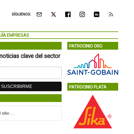
SÍGUENOS:
UÍA EMPRESAS
PATROCINIO ORO
noticias clave del sector
:
PATROCINIO PLATA