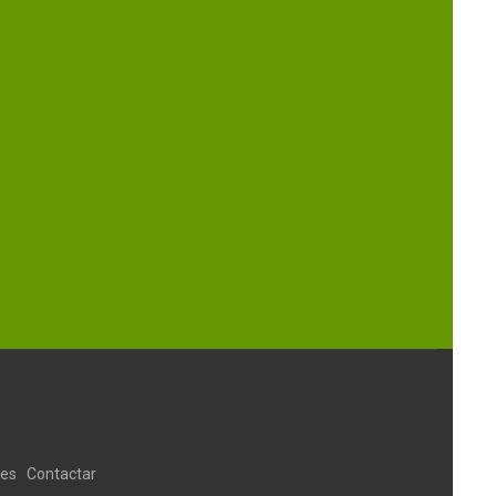
ies
Contactar