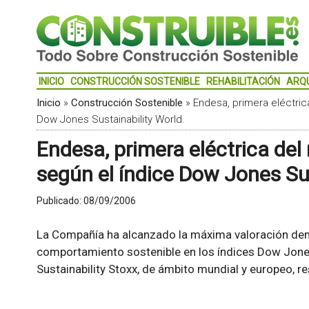
INICIO
CONSTRUCCIÓN SOSTENIBLE
REHABILITACIÓN
ARQ
Inicio
»
Construcción Sostenible
»
Endesa, primera eléctric
Dow Jones Sustainability World.
Endesa, primera eléctrica del
según el índice Dow Jones Sus
Publicado:
08/09/2006
La Compañía ha alcanzado la máxima valoración dent
comportamiento sostenible en los índices Dow Jone
Sustainability Stoxx, de ámbito mundial y europeo, r