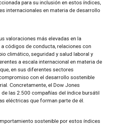
cionada para su inclusión en estos índices,
s internacionales en materia de desarrollo
us valoraciones más elevadas en la
s a códigos de conducta, relaciones con
io climático, seguridad y salud laboral y
erentes a escala internacional en materia de
que, en sus diferentes sectores
compromiso con el desarrollo sostenible
arial. Concretamente, el Dow Jones
 de las 2.500 compañías del índice bursátil
s eléctricas que forman parte de él.
mportamiento sostenible por estos índices