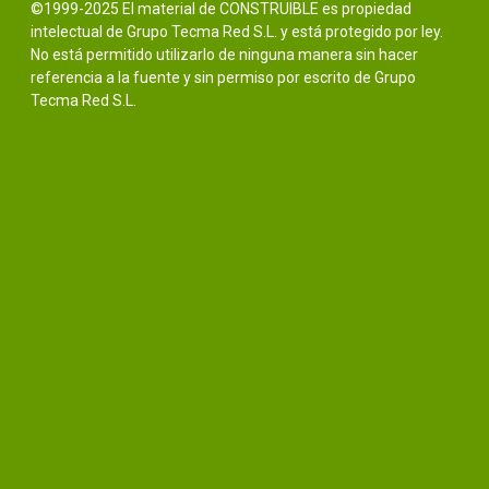
©1999-2025 El material de CONSTRUIBLE es propiedad
intelectual de Grupo Tecma Red S.L. y está protegido por ley.
No está permitido utilizarlo de ninguna manera sin hacer
referencia a la fuente y sin permiso por escrito de Grupo
Tecma Red S.L.