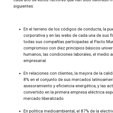
siguientes:
En el terreno de los códigos de conducta, la p
corporativa y en las webs de cada una de sus fil
todas sus compañías participadas al Pacto Mu
compromiso con diez principios básicos univers
humanos, las condiciones laborales, el medio 
empresarial.
En relaciones con clientes, la mejora de la cali
8% en el conjunto de sus mercados latinoamer
asesoramiento y eficiencia energética, y las ac
convertido en la primera empresa eléctrica espa
mercado liberalizado.
En política medioambiental, el 87% de la elect