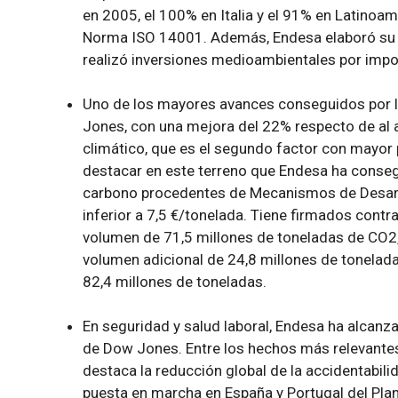
en 2005, el 100% en Italia y el 91% en Latinoam
Norma ISO 14001. Además, Endesa elaboró su P
realizó inversiones medioambientales por impo
Uno de los mayores avances conseguidos por l
Jones, con una mejora del 22% respecto de al a
climático, que es el segundo factor con mayor 
destacar en este terreno que Endesa ha conseg
carbono procedentes de Mecanismos de Desarr
inferior a 7,5 €/tonelada. Tiene firmados contr
volumen de 71,5 millones de toneladas de CO2,
volumen adicional de 24,8 millones de tonelada
82,4 millones de toneladas.
En seguridad y salud laboral, Endesa ha alcanz
de Dow Jones. Entre los hechos más relevantes
destaca la reducción global de la accidentabil
puesta en marcha en España y Portugal del Pla