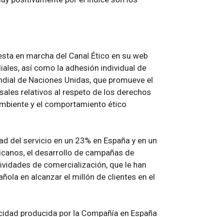
uesta en marcha del Canal Ético en su web
iales, así como la adhesión individual de
ndial de Naciones Unidas, que promueve el
ales relativos al respeto de los derechos
ambiente y el comportamiento ético
dad del servicio en un 23% en España y en un
icanos, el desarrollo de campañas de
tividades de comercialización, que le han
ñola en alcanzar el millón de clientes en el
ricidad producida por la Compañía en España