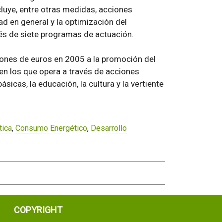
cluye, entre otras medidas, acciones
ad en general y la optimización del
és de siete programas de actuación.
llones de euros en 2005 a la promoción del
en los que opera a través de acciones
icas, la educación, la cultura y la vertiente
tica
,
Consumo Energético
,
Desarrollo
COPYRIGHT