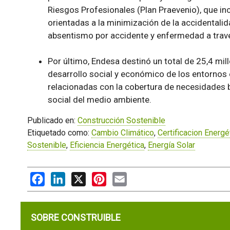
Riesgos Profesionales (Plan Praevenio), que in
orientadas a la minimización de la accidentalid
absentismo por accidente y enfermedad a trav
Por último, Endesa destinó un total de 25,4 mi
desarrollo social y económico de los entornos 
relacionadas con la cobertura de necesidades bás
social del medio ambiente.
Publicado en:
Construcción Sostenible
Etiquetado como:
Cambio Climático
,
Certificacion Energé
Sostenible
,
Eficiencia Energética
,
Energía Solar
Facebook
LinkedIn
X
Pinterest
Email
SOBRE CONSTRUIBLE