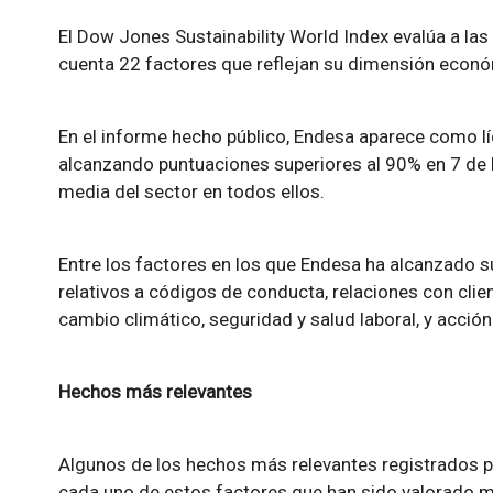
El Dow Jones Sustainability World Index evalúa a l
cuenta 22 factores que reflejan su dimensión econó
En el informe hecho público, Endesa aparece como líd
alcanzando puntuaciones superiores al 90% en 7 de 
media del sector en todos ellos.
Entre los factores en los que Endesa ha alcanzado 
relativos a códigos de conducta, relaciones con clie
cambio climático, seguridad y salud laboral, y acción
Hechos más relevantes
Algunos de los hechos más relevantes registrados p
cada uno de estos factores que han sido valorado mu