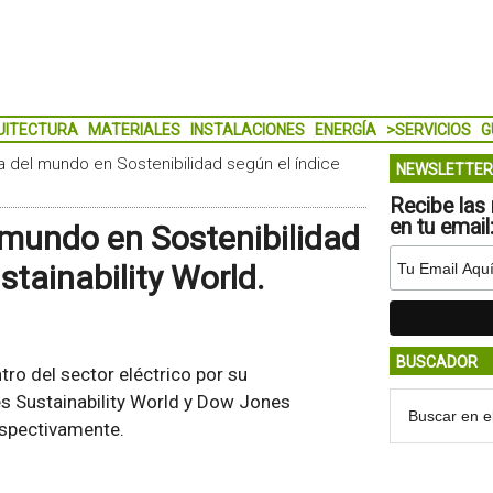
UITECTURA
MATERIALES
INSTALACIONES
ENERGÍA
>SERVICIOS
G
a del mundo en Sostenibilidad según el índice
NEWSLETTER
Recibe las 
en tu email
 mundo en Sostenibilidad
tainability World.
BUSCADOR
ro del sector eléctrico por su
s Sustainability World y Dow Jones
espectivamente.