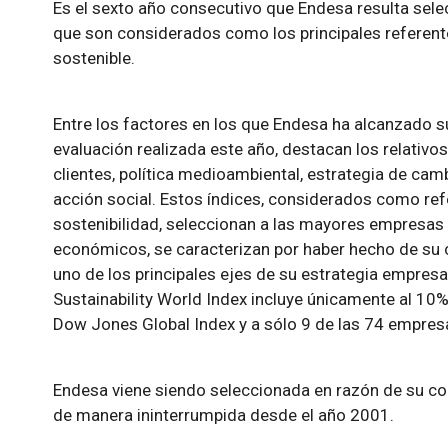
Es el sexto año consecutivo que Endesa resulta selec
que son considerados como los principales referente
sostenible.
Entre los factores en los que Endesa ha alcanzado s
evaluación realizada este año, destacan los relativo
clientes, política medioambiental, estrategia de camb
acción social. Estos índices, considerados como ref
sostenibilidad, seleccionan a las mayores empresas 
económicos, se caracterizan por haber hecho de su 
uno de los principales ejes de su estrategia empres
Sustainability World Index incluye únicamente al 10%
Dow Jones Global Index y a sólo 9 de las 74 empresa
Endesa viene siendo seleccionada en razón de su co
de manera ininterrumpida desde el año 2001.