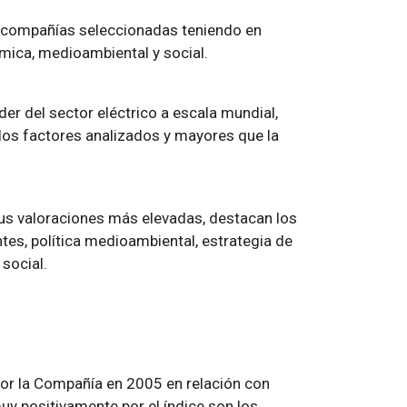
as compañías seleccionadas teniendo en
mica, medioambiental y social.
er del sector eléctrico a escala mundial,
los factores analizados y mayores que la
sus valoraciones más elevadas, destacan los
ntes, política medioambiental, estrategia de
 social.
or la Compañía en 2005 en relación con
y positivamente por el índice son los