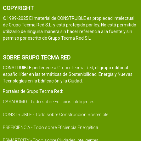
COPYRIGHT
©1999-2025 El material de CONSTRUIBLE es propiedad intelectual
de Grupo Tecma Red S.L. y está protegido por ley. No está permitido
utilizarlo de ninguna manera sin hacer referencia a la fuente y sin
permiso por escrito de Grupo Tecma Red S.L.
SOBRE GRUPO TECMA RED
CONSTRUIBLE pertenece a
Grupo Tecma Red
, el grupo editorial
español líder en las temáticas de Sostenibilidad, Energía y Nuevas
Tecnologías en la Edificación y la Ciudad.
Portales de Grupo Tecma Red:
CASADOMO - Todo sobre Edificios Inteligentes
CONSTRUIBLE - Todo sobre Construcción Sostenible
ESEFICIENCIA - Todo sobre Eficiencia Energética
ESMARTCITY - Todo sobre Ciudades Inteligentes